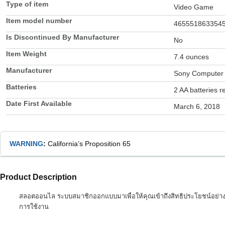
Type of item
Video Game
Item model number
465551863354
Is Discontinued By Manufacturer
No
Item Weight
7.4 ounces
Manufacturer
Sony Computer 
Batteries
2 AA batteries r
Date First Available
March 6, 2018
WARNING
:
California’s Proposition 65
Product Description
สลอตออนไล ระบบสมาชิกออกแบบมาเพื่อให้คุณเข้าถึงสิทธิประโยชน์อย่างเต
การใช้งาน