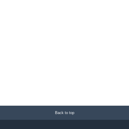
Back to top