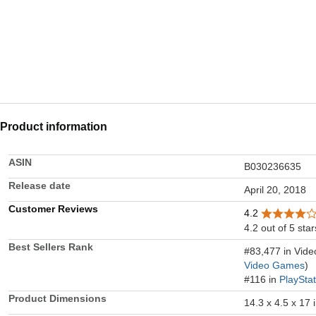
Product information
ASIN
B030236635
Release date
April 20, 2018
Customer Reviews
4.2
4.2 out of 5 star
Best Sellers Rank
#83,477 in Vid
Video Games
)
#116 in
PlaySta
Product Dimensions
14.3 x 4.5 x 17