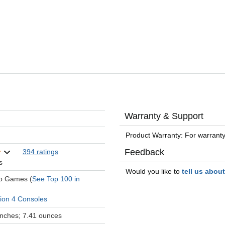
Warranty & Support
Product Warranty: For warranty
Feedback
394 ratings
s
Would you like to
tell us abou
eo Games (
See Top 100 in
tion 4 Consoles
 inches; 7.41 ounces