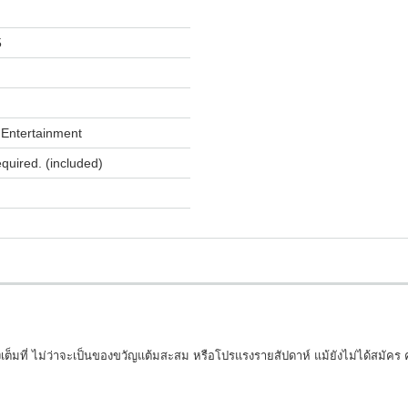
5
Entertainment
equired. (included)
็มที่ ไม่ว่าจะเป็นของขวัญแต้มสะสม หรือโปรแรงรายสัปดาห์ แม้ยังไม่ได้สมัคร 