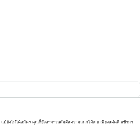
แม้ยังไม่ได้สมัคร คุณก็ยังสามารถสัมผัสความสนุกได้เลย เพียงแค่คลิกเข้ามา