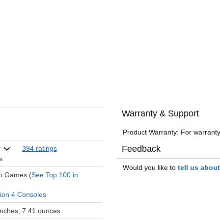
Warranty & Support
Product Warranty: For warranty
Feedback
394 ratings
s
Would you like to
tell us abou
eo Games (
See Top 100 in
tion 4 Consoles
 inches; 7.41 ounces