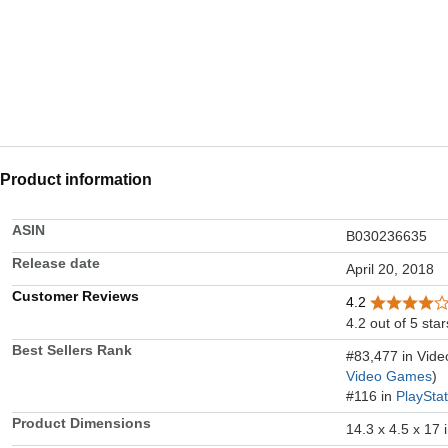
Product information
ASIN
B030236635
Release date
April 20, 2018
Customer Reviews
4.2
4.2 out of 5 star
Best Sellers Rank
#83,477 in Vid
Video Games
)
#116 in
PlaySta
Product Dimensions
14.3 x 4.5 x 17