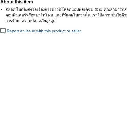
About this item
สลอด ไม่ต้องกังวลเรื่องการดาวน์โหลดแอปพลิเคชัน 복잡 คุณสามารถสนุก
คอมพิวเตอร์หรือสมาร์ทโฟน และที่พิเศษไปกว่านั้น เราให้ความมั่นใจด้วย A
การรักษาความปลอดภัยสูงสุด
Report an issue with this product or seller