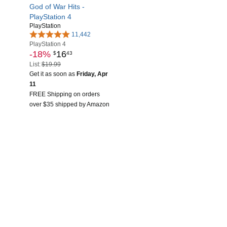
God of War Hits -
PlayStation 4
PlayStation
11,442
PlayStation 4
-18%
16
$
43
List:
$19.99
Get it as soon as
Friday, Apr
11
FREE Shipping on orders
over $35 shipped by Amazon