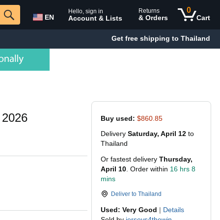
0
Returns
Hello, sign in
EN
& Orders
Cart
Account & Lists
Get free shipping to Thailand
 2026
Buy used:
$860.85
Delivery
Saturday, April 12
to
Thailand
Or fastest delivery
Thursday,
April 10
. Order within
16 hrs 8
mins
Deliver to
Thailand
Used: Very Good
|
Details
Sold by
jerseys4thewin