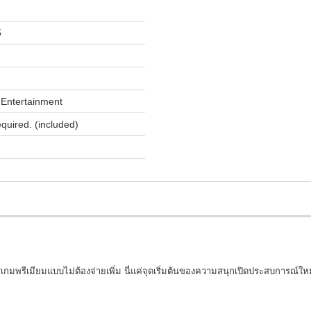
5
Entertainment
equired. (included)
้าสู่เกมพรีเมียมแบบไม่ต้องจ่ายเพิ่ม นี่แค่จุดเริ่มต้นของความสนุกเปิดประสบการณ์ให