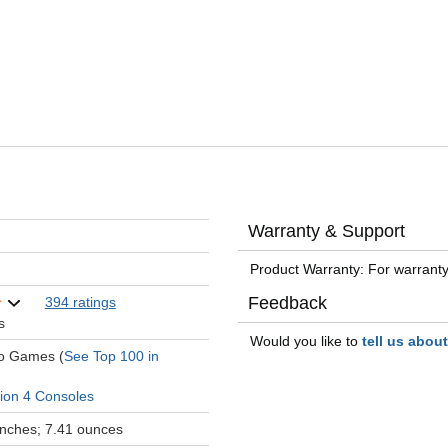
Warranty & Support
Product Warranty: For warranty
Feedback
394 ratings
s
Would you like to
tell us abou
eo Games (
See Top 100 in
tion 4 Consoles
 inches; 7.41 ounces