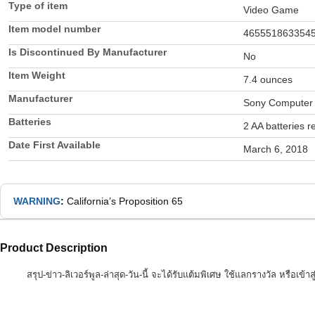
Type of item
Video Game
Item model number
465551863354
Is Discontinued By Manufacturer
No
Item Weight
7.4 ounces
Manufacturer
Sony Computer 
Batteries
2 AA batteries r
Date First Available
March 6, 2018
WARNING
:
California’s Proposition 65
Product Description
สรุป-ข่าว-ลิเวอร์พูล-ล่าสุด-วัน-นี้ จะได้รับแต้มพิเศษ ใช้แลกรางวัล หรือเข