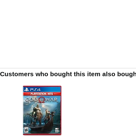
Customers who bought this item also bough