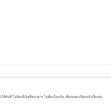
ม่ได้ทันที ไม่ต้องมีบัญชีธนาคาร ไม่ต้องโอนเงิน เพียงลงทะเบียนแล้วเริ่มเล่น