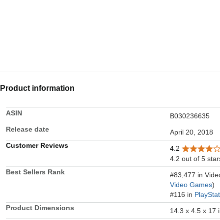
Product information
ASIN
B030236635
Release date
April 20, 2018
Customer Reviews
4.2
4.2 out of 5 star
Best Sellers Rank
#83,477 in Vid
Video Games
)
#116 in
PlaySta
Product Dimensions
14.3 x 4.5 x 17