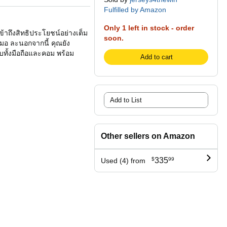
Fulfilled by Amazon
Only 1 left in stock - order
าถึงสิทธิประโยชน์อย่างเต็ม
soon.
สมอ ละนอกจากนี้ คุณยัง
ทั้งมือถือและคอม พร้อม
Add to cart
Add to List
Other sellers on Amazon
$
335
99
Used (4) from