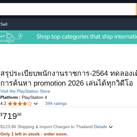
Sell
สรุประเบียบพนักงานราชการ-2564 ทดลองเดิ
การค้นหา promotion 2026 เล่นได้ทุกวิดีโอ
Visit the PlayStation Store
Platform :
PlayStation 4
4.2
394 ratings
719
$
98
$123.86 Shipping & Import Charges to Thailand
Details
Only 1 left in stock - order soon.