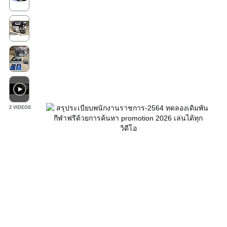
2 VIDEOS