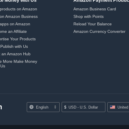
e Money with Us
Amazon Payment Produc
 products on Amazon
Amazon Business Card
 on Amazon Business
Shop with Points
 apps on Amazon
Reload Your Balance
me an Affiliate
Amazon Currency Converter
rtise Your Products
-Publish with Us
t an Amazon Hub
e More Make Money
 Us
English
$
USD - U.S. Dollar
United