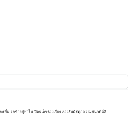
ิ่ม รอช้าอยู่ทำไม ปิดฉเด็จร้อยเรื่อง ลองสัมผัสทุกความสนุกที่นี่สิ