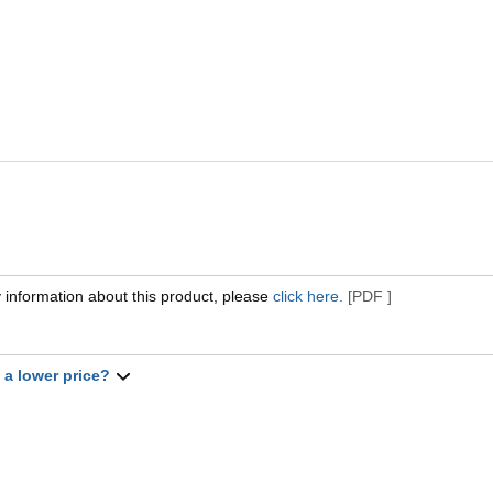
 information about this product, please
click here.
[PDF ]
t a lower price?