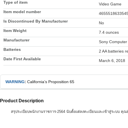
Type of item
Video Game
Item model number
465551863354
Is Discontinued By Manufacturer
No
Item Weight
7.4 ounces
Manufacturer
Sony Computer 
Batteries
2 AA batteries r
Date First Available
March 6, 2018
WARNING
:
California’s Proposition 65
Product Description
สรุประเบียบพนักงานราชการ-2564 นับตั้งแต่ลงทะเบียนและเข้าสู่ระบบ คุณยังไ