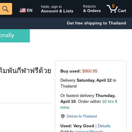
0
Returns
Hello, sign in
EN
& Orders
Cart
Account & Lists
Get free shipping to Thailand
มพันกีฬาฟรีด้วย
Buy used:
$860.85
Delivery
Saturday, April 12
to
Thailand
Or fastest delivery
Thursday,
April 10
. Order within
16 hrs 8
mins
Deliver to
Thailand
Used: Very Good
|
Details
Sold by
jerseys4thewin