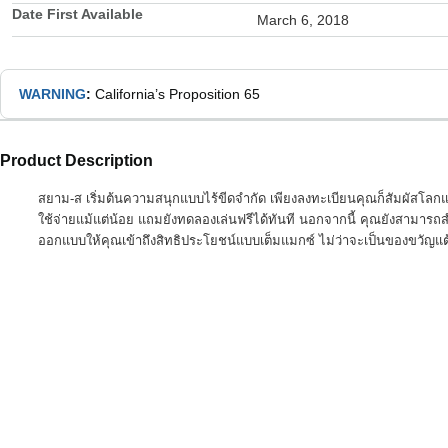
Date First Available
March 6, 2018
WARNING
:
California’s Proposition 65
Product Description
สยาม-ส เริ่มต้นความสนุกแบบไร้ขีดจำกัด เพียงลงทะเบียนคุณก็สัมผัสโลกแ
ใช้จ่ายแม้แต่น้อย แถมยังทดลองเล่นฟรีได้ทันที นอกจากนี้ คุณยังสามาร
ออกแบบให้คุณเข้าถึงสิทธิประโยชน์แบบเต็มแมกซ์ ไม่ว่าจะเป็นของขวัญแต้