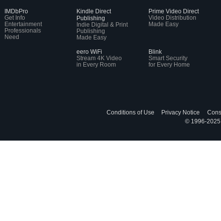
IMDbPro
Kindle Direct
Prime Video Direct
Get Info
Video Distribution
Publishing
Entertainment
Made Easy
Indie Digital & Print
Professionals
Publishing
Need
Made Easy
eero WiFi
Blink
Stream 4K Video
Smart Security
in Every Room
for Every Home
Conditions of Use
Privacy Notice
Cons
© 1996-2025, 