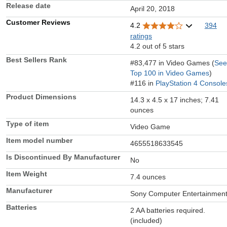
Release date
April 20, 2018
Customer Reviews
4.2
394
ratings
4.2 out of 5 stars
Best Sellers Rank
#83,477 in Video Games (
See
Top 100 in Video Games
)
#116 in
PlayStation 4 Console
Product Dimensions
14.3 x 4.5 x 17 inches; 7.41
ounces
Type of item
Video Game
Item model number
4655518633545
Is Discontinued By Manufacturer
No
Item Weight
7.4 ounces
Manufacturer
Sony Computer Entertainmen
Batteries
2 AA batteries required.
(included)