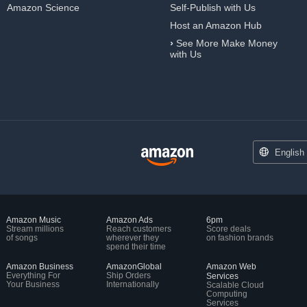
Amazon Science
Self-Publish with Us
Host an Amazon Hub
›
See More Make Money
with Us
English
Amazon Music
Amazon Ads
6pm
Stream millions
Reach customers
Score deals
of songs
wherever they
on fashion brands
spend their time
Amazon Business
AmazonGlobal
Amazon Web
Everything For
Ship Orders
Services
Your Business
Internationally
Scalable Cloud
Computing
Services