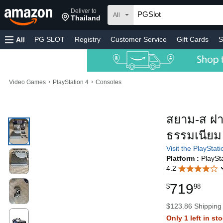
Deliver to
All
Thailand
PG SLOT
Registry
Customer Service
Gift Cards
S
All
›
›
Video Games
PlayStation 4
Consoles
สยาม-ส ฝา
ธรรมเนียม
Visit the PlayStat
Platform :
PlaySt
4.2
719
$
98
$123.86 Shipping
Only 1 left in st