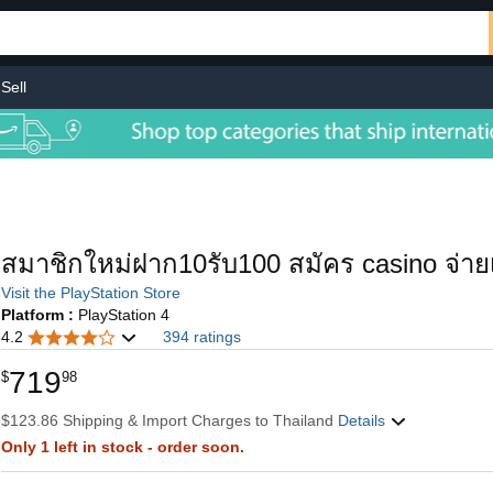
Sell
สมาชิกใหม่ฝาก10รับ100 สมัคร casino จ่ายเ
Visit the PlayStation Store
Platform :
PlayStation 4
4.2
394 ratings
719
$
98
$123.86 Shipping & Import Charges to Thailand
Details
Only 1 left in stock - order soon.