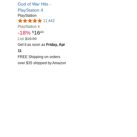
God of War Hits -
PlayStation 4
PlayStation
11,442
PlayStation 4
-18%
16
$
43
List:
$19.99
Get it as soon as
Friday, Apr
11
FREE Shipping on orders
over $35 shipped by Amazon