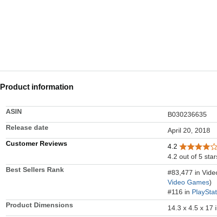
Product information
ASIN
B030236635
Release date
April 20, 2018
Customer Reviews
4.2
4.2 out of 5 star
Best Sellers Rank
#83,477 in Vid
Video Games
)
#116 in
PlaySta
Product Dimensions
14.3 x 4.5 x 17