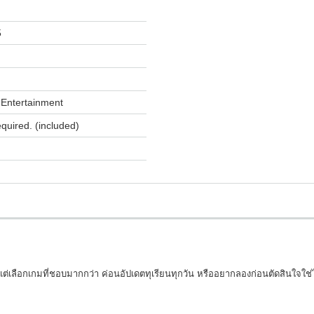
5
Entertainment
equired. (included)
เลือกเกมที่ชอบมากกว่า ค่อนอัปเดตทุเรียนทุกวัน หรืออยากลองก่อนตัดสินใจใช่ไหม 