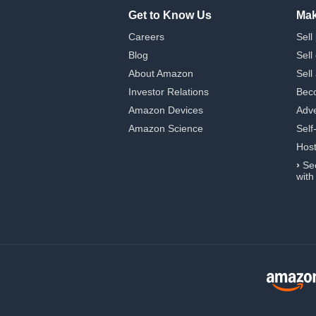
Get to Know Us
Mak
Careers
Sell
Blog
Sell
About Amazon
Sell
Investor Relations
Beco
Amazon Devices
Adve
Amazon Science
Self
Hos
›
Se
with