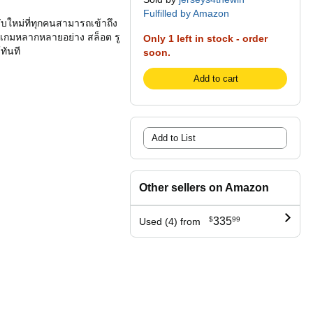
Fulfilled by Amazon
ใหม่ที่ทุกคนสามารถเข้าถึง
ล่นเกมหลากหลายอย่าง สล็อต รู
Only 1 left in stock - order
ทันที
soon.
Add to cart
Add to List
Other sellers on Amazon
$
335
99
Used (4) from