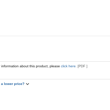
 information about this product, please
click here.
[PDF ]
t a lower price?