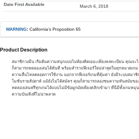
Date First Available
March 6, 2018
WARNING
:
California’s Proposition 65
Product Description
สมาชิกวงมีน เริ่มต้นความสนุกแบบไม่ต้องคิดเยอะเพียงลงทะเบียน คุณจะได้
ก็สามารถทดลองเล่นได้ทันที พร้อมสำรวจฟีเจอร์ใหม่ล่าสุดในทุกหมวดเก
ความลื่นไหลตลอดการใช้งาน นอกจากฟีเจอร์เกมที่คุ้มค่า ยังมีระบบสมาชิก
โมชั่นรายสัปดาห์ แม้ยังไม่ได้สมัคร คุณก็สามารถลองชมความทันสมัยของ A
ทดลองเล่นฟรีทุกเกมได้แบบไม่มีข้อผูกมัดเพียงคลิกเข้ามา ที่นี่มีทั้งเกม
ความบันเทิงที่ไม่น่าพลาด