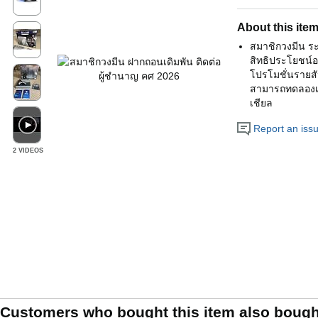
About this ite
สมาชิกวงมีน ร
สิทธิประโยชน์อ
โปรโมชั่นรายสัป
สามารถทดลองเล่
เชียล
Report an issue
2 VIDEOS
Customers who bought this item also bough