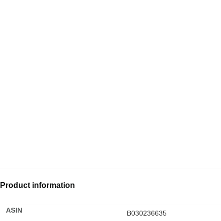
Product information
ASIN
B030236635