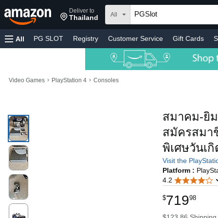
Deliver to
All
Thailand
PG SLOT
Registry
Customer Service
Gift Cards
S
All
›
›
Video Games
PlayStation 4
Consoles
สมาคม-ยิม
สมัครสมาชิ
พิเศษวันเกิ
Visit the PlayStat
Platform :
PlaySt
4.2
719
$
98
$123.86 Shipping