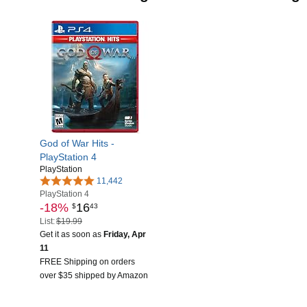
God of War Hits -
PlayStation 4
PlayStation
11,442
PlayStation 4
-18%
16
$
43
List:
$19.99
Get it as soon as
Friday, Apr
11
FREE Shipping on orders
over $35 shipped by Amazon