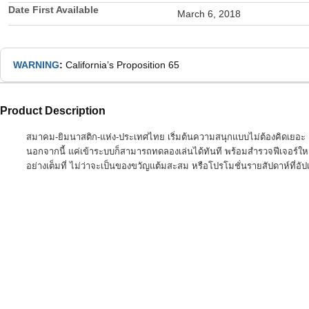
Date First Available
March 6, 2018
WARNING
:
California’s Proposition 65
Product Description
สมาคม-ยิมนาสติก-แห่ง-ประเทศไทย เริ่มต้นความสนุกแบบไม่ต้องคิดเยอะ เพ
นอกจากนี้ แค่เข้าระบบก็สามารถทดลองเล่นได้ทันที พร้อมสำรวจฟีเจอร์ให
อย่างเต็มที่ ไม่ว่าจะเป็นของขวัญแต้มสะสม หรือโปรโมชั่นรายสัปดาห์ที่อั