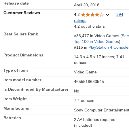
Release date
April 20, 2018
Customer Reviews
4.2
394
ratings
4.2 out of 5 stars
Best Sellers Rank
#83,477 in Video Games (
See
Top 100 in Video Games
)
#116 in
PlayStation 4 Console
Product Dimensions
14.3 x 4.5 x 17 inches; 7.41
ounces
Type of item
Video Game
Item model number
4655518633545
Is Discontinued By Manufacturer
No
Item Weight
7.4 ounces
Manufacturer
Sony Computer Entertainmen
Batteries
2 AA batteries required.
(included)