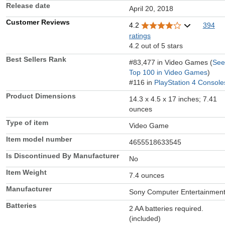
Release date
April 20, 2018
Customer Reviews
4.2
394
ratings
4.2 out of 5 stars
Best Sellers Rank
#83,477 in Video Games (
See
Top 100 in Video Games
)
#116 in
PlayStation 4 Console
Product Dimensions
14.3 x 4.5 x 17 inches; 7.41
ounces
Type of item
Video Game
Item model number
4655518633545
Is Discontinued By Manufacturer
No
Item Weight
7.4 ounces
Manufacturer
Sony Computer Entertainmen
Batteries
2 AA batteries required.
(included)