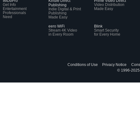
IMDbPro
Kindle Direct
Prime Video Direct
Get Info
Video Distribution
Publishing
Entertainment
Made Easy
Indie Digital & Print
Professionals
Publishing
Need
Made Easy
eero WiFi
Blink
Stream 4K Video
Smart Security
in Every Room
for Every Home
Conditions of Use
Privacy Notice
Cons
© 1996-2025, 