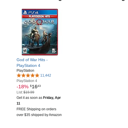
God of War Hits -
PlayStation 4
PlayStation
11,442
PlayStation 4
-18%
16
$
43
List:
$19.99
Get it as soon as
Friday, Apr
11
FREE Shipping on orders
over $35 shipped by Amazon