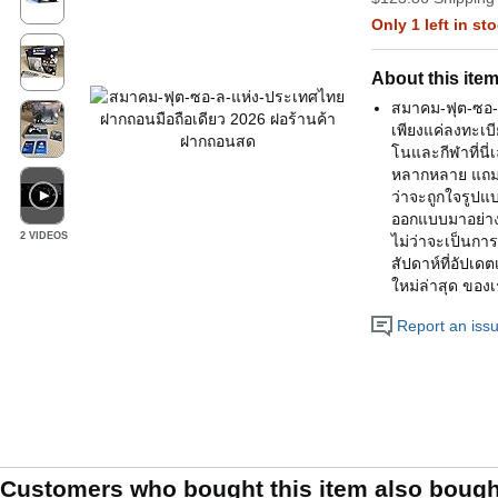
Only 1 left in st
About this ite
สมาคม-ฟุต-ซอ-
เพียงแค่ลงทะเบ
โนและกีฬาที่นี่
หลากหลาย แถมค
ว่าจะถูกใจรูปแ
ออกแบบมาอย่างพิ
2 VIDEOS
ไม่ว่าจะเป็นก
สัปดาห์ที่อัปเด
ใหม่ล่าสุด ของเ
Report an issue
Customers who bought this item also bough