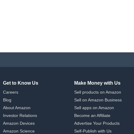
Get to Know Us
Make Money with Us
Careers
Sell products on Amazon
Blog
Sell on Amazon Business
About Amazon
Sell apps on Amazon
Investor Relations
Become an Affiliate
Amazon Devices
Advertise Your Products
Amazon Science
Self-Publish with Us