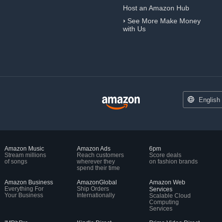
Host an Amazon Hub
›
See More Make Money
with Us
English
Amazon Music
Amazon Ads
6pm
Stream millions
Reach customers
Score deals
of songs
wherever they
on fashion brands
spend their time
Amazon Business
AmazonGlobal
Amazon Web
Everything For
Ship Orders
Services
Your Business
Internationally
Scalable Cloud
Computing
Services