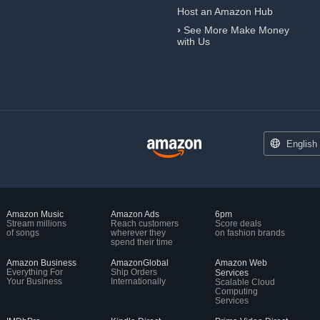
Host an Amazon Hub
›
See More Make Money
with Us
English
Amazon Music
Amazon Ads
6pm
Stream millions
Reach customers
Score deals
of songs
wherever they
on fashion brands
spend their time
Amazon Business
AmazonGlobal
Amazon Web
Everything For
Ship Orders
Services
Your Business
Internationally
Scalable Cloud
Computing
Services