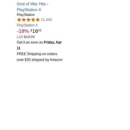
God of War Hits -
PlayStation 4
PlayStation
11,442
PlayStation 4
-18%
16
$
43
List:
$19.99
Get it as soon as
Friday, Apr
11
FREE Shipping on orders
over $35 shipped by Amazon