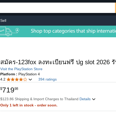
Sell
สมัคร-123fox ลงทะเบียนฟรี ปg slot 2026 ร
Visit the PlayStation Store
Platform :
PlayStation 4
4.2
394 ratings
719
$
98
$123.86 Shipping & Import Charges to Thailand
Details
Only 1 left in stock - order soon.