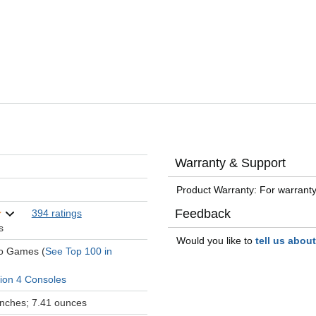
Warranty & Support
Product Warranty: For warranty
Feedback
394 ratings
s
Would you like to
tell us abou
eo Games (
See Top 100 in
tion 4 Consoles
 inches; 7.41 ounces