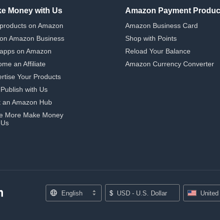
e Money with Us
Amazon Payment Produc
 products on Amazon
Amazon Business Card
 on Amazon Business
Shop with Points
 apps on Amazon
Reload Your Balance
me an Affiliate
Amazon Currency Converter
rtise Your Products
-Publish with Us
t an Amazon Hub
e More Make Money
 Us
English
$
USD - U.S. Dollar
United