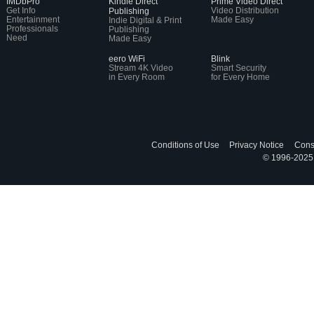
IMDbPro
Kindle Direct
Prime Video Direct
Get Info
Video Distribution
Publishing
Entertainment
Made Easy
Indie Digital & Print
Professionals
Publishing
Need
Made Easy
eero WiFi
Blink
Stream 4K Video
Smart Security
in Every Room
for Every Home
Conditions of Use
Privacy Notice
Cons
© 1996-2025, 