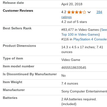
Release date
April 20, 2018
Customer Reviews
4.2
394
ratings
4.2 out of 5 stars
Best Sellers Rank
#83,477 in Video Games (
See
Top 100 in Video Games
)
#116 in
PlayStation 4 Console
Product Dimensions
14.3 x 4.5 x 17 inches; 7.41
ounces
Type of item
Video Game
Item model number
4655518633545
Is Discontinued By Manufacturer
No
Item Weight
7.4 ounces
Manufacturer
Sony Computer Entertainmen
Batteries
2 AA batteries required.
(included)