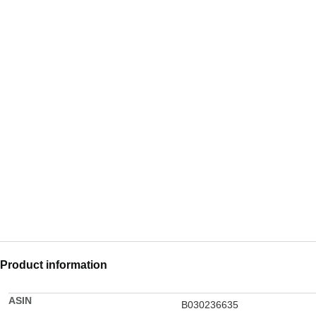
Product information
ASIN
B030236635