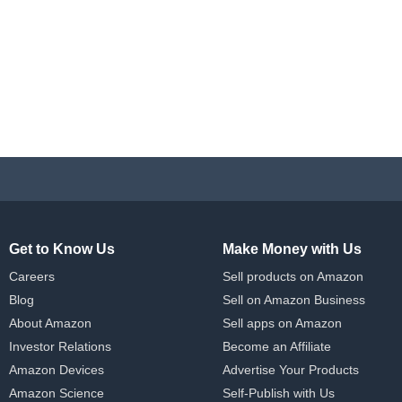
Get to Know Us
Make Money with Us
Careers
Sell products on Amazon
Blog
Sell on Amazon Business
About Amazon
Sell apps on Amazon
Investor Relations
Become an Affiliate
Amazon Devices
Advertise Your Products
Amazon Science
Self-Publish with Us