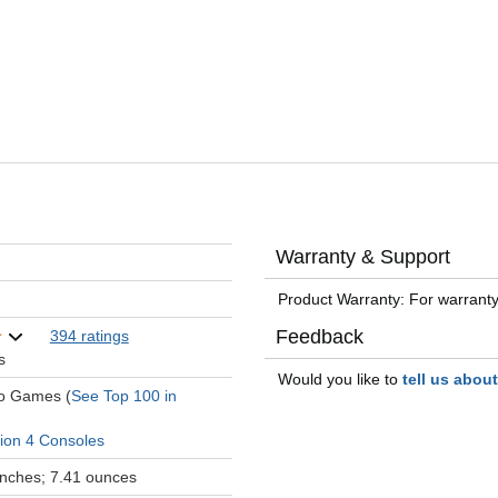
Warranty & Support
Product Warranty: For warranty
Feedback
394 ratings
s
Would you like to
tell us abou
eo Games (
See Top 100 in
tion 4 Consoles
 inches; 7.41 ounces