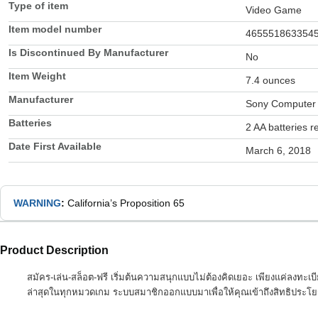
Type of item
Video Game
Item model number
465551863354
Is Discontinued By Manufacturer
No
Item Weight
7.4 ounces
Manufacturer
Sony Computer 
Batteries
2 AA batteries r
Date First Available
March 6, 2018
WARNING
:
California’s Proposition 65
Product Description
สมัคร-เล่น-สล็อต-ฟรี เริ่มต้นความสนุกแบบไม่ต้องคิดเยอะ เพียงแค่ลงทะเ
ล่าสุดในทุกหมวดเกม ระบบสมาชิกออกแบบมาเพื่อให้คุณเข้าถึงสิทธิประโยชน์