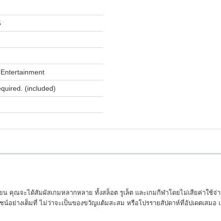
5
Entertainment
equired. (included)
บียน คุณจะได้สัมผัสเกมหลากหลาย ทั้งสล็อต รูเล็ต และเกมกีฬาโดยไม่เสียค่าใช้จ
อย่างเต็มที่ ไม่ว่าจะเป็นของขวัญแต้มสะสม หรือโปรรายสัปดาห์ที่อัปเดตเสมอ แม้