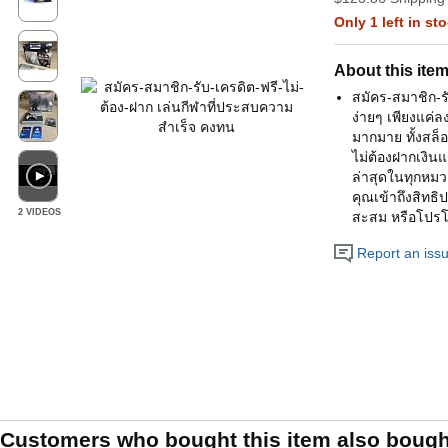
Only 1 left in st
About this ite
สมัคร-สมาชิก-รั
ง่ายๆ เพียงแค่ล
มากมาย ทั้งสล็อต
ไม่ต้องฝากเงิน
ล่าสุดในทุกหม
คุณเข้าถึงสิทธิ
2 VIDEOS
สะสม หรือโปรโม
Report an issue
Customers who bought this item also bough