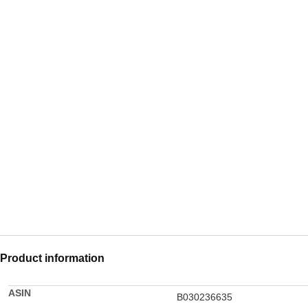
Product information
ASIN
B030236635