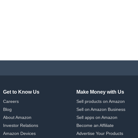
Get to Know Us
Make Money with Us
Careers
Sell products on Amazon
Blog
Sell on Amazon Business
About Amazon
Sell apps on Amazon
Investor Relations
Become an Affiliate
Amazon Devices
Advertise Your Products