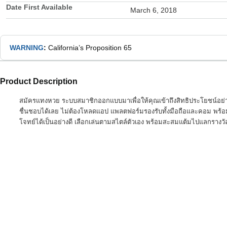
Date First Available
March 6, 2018
WARNING
:
California’s Proposition 65
Product Description
สมัครแทงหวย ระบบสมาชิกออกแบบมาเพื่อให้คุณเข้าถึงสิทธิประโยชน์อย่างเ
ชื่นชอบได้เลย ไม่ต้องโหลดแอป แพลตฟอร์มรองรับทั้งมือถือและคอม พร้อ
โจทย์ได้เป็นอย่างดี เลือกเล่นตามสไตล์ตัวเอง พร้อมสะสมแต้มไปแลกราง