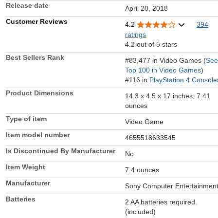
Release date
April 20, 2018
Customer Reviews
4.2
394
ratings
4.2 out of 5 stars
Best Sellers Rank
#83,477 in Video Games (
See
Top 100 in Video Games
)
#116 in
PlayStation 4 Console
Product Dimensions
14.3 x 4.5 x 17 inches; 7.41
ounces
Type of item
Video Game
Item model number
4655518633545
Is Discontinued By Manufacturer
No
Item Weight
7.4 ounces
Manufacturer
Sony Computer Entertainmen
Batteries
2 AA batteries required.
(included)