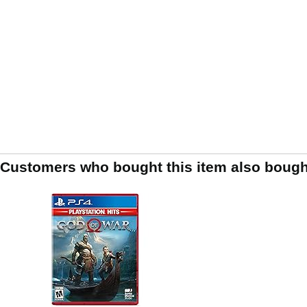
Customers who bought this item also bough