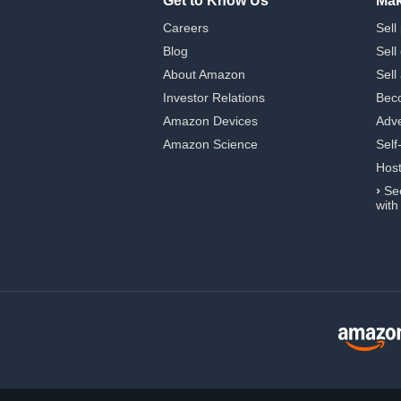
Get to Know Us
Mak
Careers
Sell
Blog
Sell
About Amazon
Sell
Investor Relations
Beco
Amazon Devices
Adve
Amazon Science
Self
Hos
›
Se
with