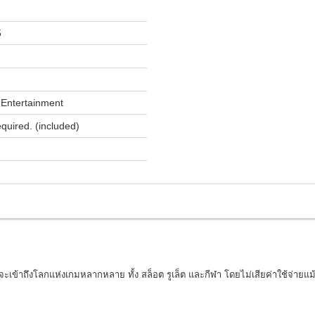
5
Entertainment
equired. (included)
ณจะเข้าถึงโลกแห่งเกมหลากหลาย ทั้ง สล็อต รูเล็ต และกีฬา โดยไม่เสียค่าใช้จ่ายแม