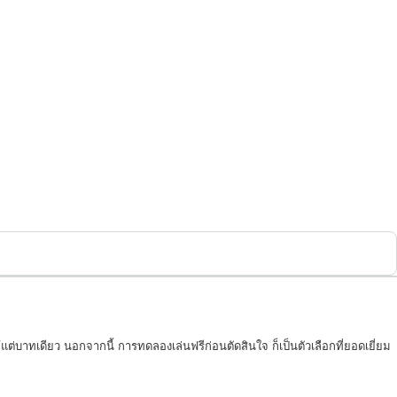
้แต่บาทเดียว นอกจากนี้ การทดลองเล่นฟรีก่อนตัดสินใจ ก็เป็นตัวเลือกที่ยอดเยี่ยม