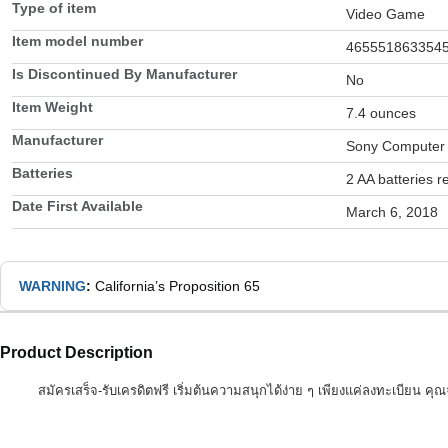
Type of item
Video Game
Item model number
465551863354
Is Discontinued By Manufacturer
No
Item Weight
7.4 ounces
Manufacturer
Sony Computer 
Batteries
2 AA batteries r
Date First Available
March 6, 2018
WARNING
:
California’s Proposition 65
Product Description
สมัครเสร็จ-รับเครดิตฟรี เริ่มต้นความสนุกได้ง่าย ๆ เพียงแค่ลงทะเบียน คุ