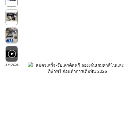
2 VIDEOS