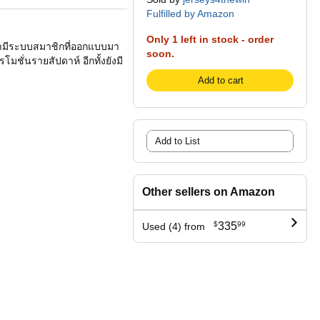
Fulfilled by Amazon
Only 1 left in stock - order
เรามีระบบสมาชิกที่ออกแบบมา
soon.
ชั่นรายสัปดาห์ อีกทั้งยังมี
Add to cart
Add to List
Other sellers on Amazon
$
335
99
Used (4) from