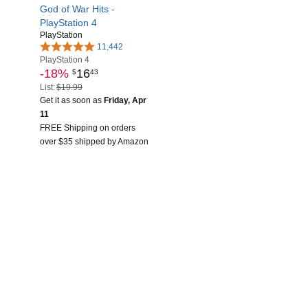
God of War Hits -
PlayStation 4
PlayStation
11,442
PlayStation 4
-18%
16
$
43
List:
$19.99
Get it as soon as
Friday, Apr
11
FREE Shipping on orders
over $35 shipped by Amazon