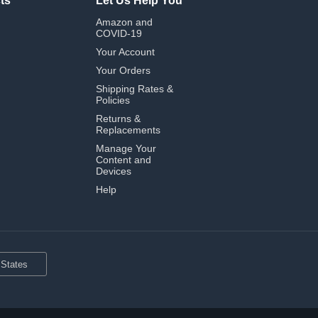
ts
Let Us Help You
Amazon and
COVID-19
Your Account
Your Orders
Shipping Rates &
Policies
Returns &
Replacements
Manage Your
Content and
Devices
Help
 States