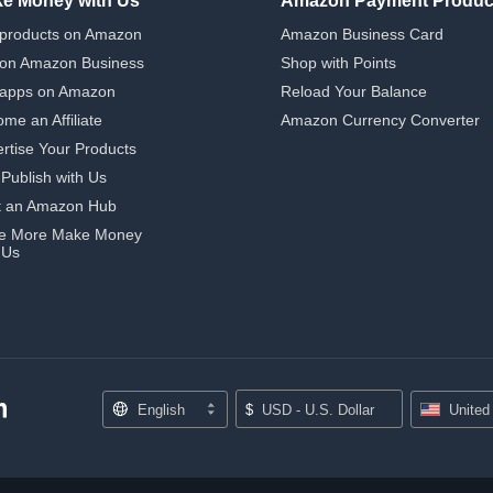
e Money with Us
Amazon Payment Produc
 products on Amazon
Amazon Business Card
 on Amazon Business
Shop with Points
 apps on Amazon
Reload Your Balance
me an Affiliate
Amazon Currency Converter
rtise Your Products
-Publish with Us
t an Amazon Hub
e More Make Money
 Us
English
$
USD - U.S. Dollar
United