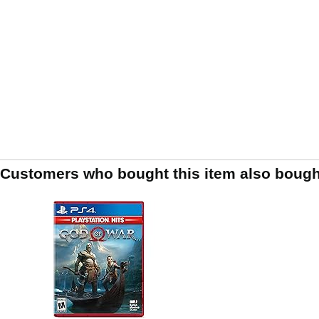
Customers who bought this item also bough