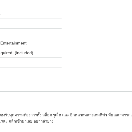
5
Entertainment
equired. (included)
รองรับทุกความต้องการทั้ง สล็อต รูเล็ต และ อีกหลากหลายเกมกีฬา ที่คุณสาม
ะไรละ คลิกเข้ามาเลย อยากล่ายาง