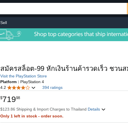
Sell
สมัครสล็อต-99 หักเงินร้านค้ารวดเร็ว ชวนส
Visit the PlayStation Store
Platform :
PlayStation 4
4.2
394 ratings
719
$
98
$123.86 Shipping & Import Charges to Thailand
Details
Only 1 left in stock - order soon.