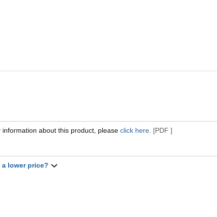
 information about this product, please
click here.
[PDF ]
t a lower price?