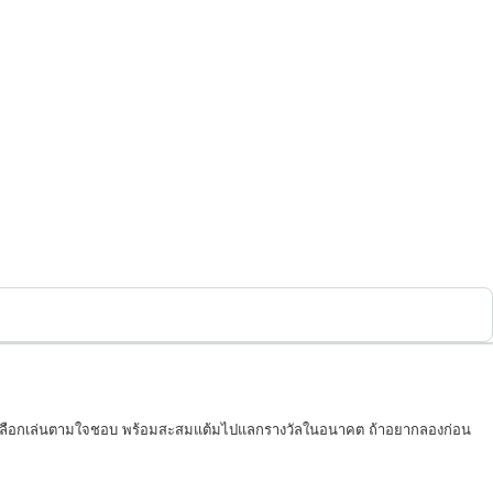
ารถเลือกเล่นตามใจชอบ พร้อมสะสมแต้มไปแลกรางวัลในอนาคต ถ้าอยากลองก่อน