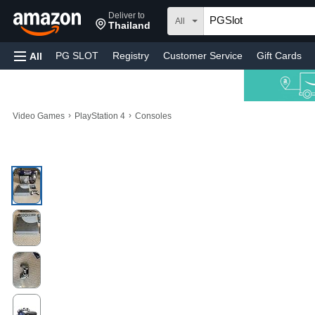
Deliver to
All
Thailand
PG SLOT
Registry
Customer Service
Gift Cards
All
›
›
Video Games
PlayStation 4
Consoles