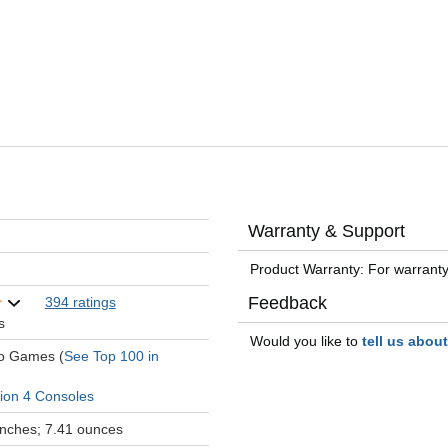
Warranty & Support
Product Warranty: For warranty
Feedback
394 ratings
s
Would you like to
tell us abou
eo Games (
See Top 100 in
tion 4 Consoles
 inches; 7.41 ounces