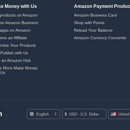
e Money with Us
Amazon Payment Produc
 products on Amazon
Amazon Business Card
 on Amazon Business
Shop with Points
 apps on Amazon
Reload Your Balance
me an Affiliate
Amazon Currency Converter
rtise Your Products
-Publish with Us
t an Amazon Hub
e More Make Money
 Us
English
$
USD - U.S. Dollar
United