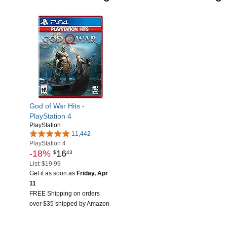
God of War Hits -
PlayStation 4
PlayStation
11,442
PlayStation 4
-18%
16
$
43
List:
$19.99
Get it as soon as
Friday, Apr
11
FREE Shipping on orders
over $35 shipped by Amazon