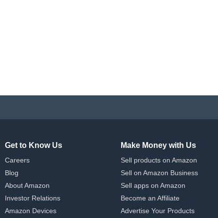
Get to Know Us
Make Money with Us
Careers
Sell products on Amazon
Blog
Sell on Amazon Business
About Amazon
Sell apps on Amazon
Investor Relations
Become an Affiliate
Amazon Devices
Advertise Your Products