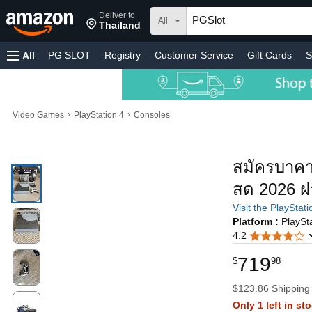
Deliver to
All
Thailand
PG SLOT
Registry
Customer Service
Gift Cards
S
All
›
›
Video Games
PlayStation 4
Consoles
สมัครบาคาร
สด 2026 
Visit the PlayStat
Platform :
PlaySt
4.2
719
$
98
$123.86 Shipping
Only 1 left in st