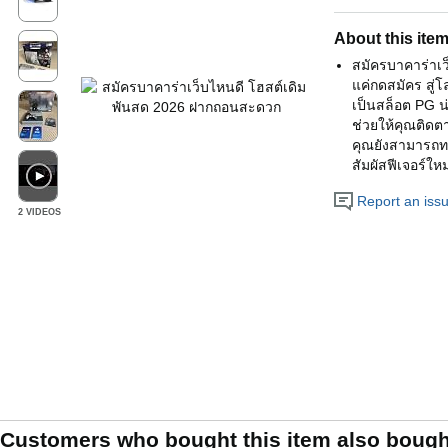
About this ite
สมัครบาคาร่าเว็
แค่กดสมัคร สู่
เป็นสล็อต PG น่
ช่วยให้คุณติด
คุณยังสามารถทด
สัมผัสฟีเจอร์ใหม่
Report an issue
2 VIDEOS
Customers who bought this item also bough