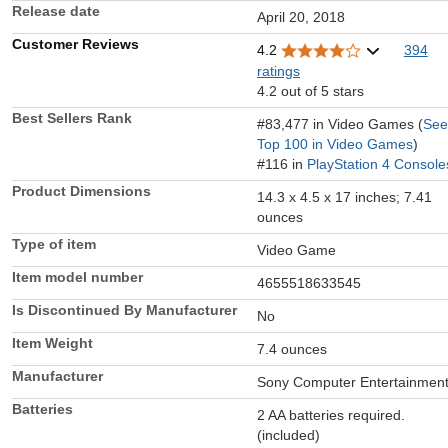
Release date
April 20, 2018
Customer Reviews
4.2
394
ratings
4.2 out of 5 stars
Best Sellers Rank
#83,477 in Video Games (
See
Top 100 in Video Games
)
#116 in
PlayStation 4 Console
Product Dimensions
14.3 x 4.5 x 17 inches; 7.41
ounces
Type of item
Video Game
Item model number
4655518633545
Is Discontinued By Manufacturer
No
Item Weight
7.4 ounces
Manufacturer
Sony Computer Entertainmen
Batteries
2 AA batteries required.
(included)