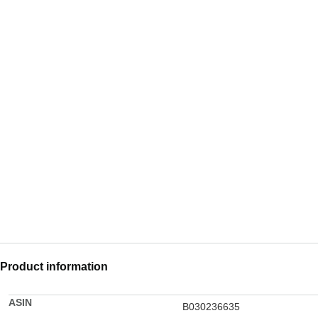
Product information
ASIN
B030236635