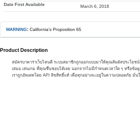
Date First Available
March 6, 2018
WARNING
:
California’s Proposition 65
Product Description
สมัครบาคาร่าเว็บไหนดี ระบบสมาชิกถูกออกแบบมาให้คุณสัมผัสประโยชน์อย่
เสมอ เล่นเกม ที่คุณชื่นชอบได้เลย นอกจากไม่มีกำหนดเวลาใด ๆ หรือข้อผู
เราถูกอัพเดทโดย API ลิขสิทธิ์แท้ เพื่อทุกอย่างจะอยู่ในความปลอดภัย มั่น