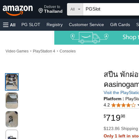
Deliver to
All
Thailand
PG SLOT
Registry
Customer Service
Gift Cards
S
All
›
›
Video Games
PlayStation 4
Consoles
สปีน พักผ่
คasinoga
Visit the PlayStat
Platform :
PlaySt
4.2
719
$
98
$123.86 Shipping
Only 1 left in st