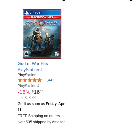
God of War Hits -
PlayStation 4
PlayStation
11,442
PlayStation 4
-18%
16
$
43
List:
$19.99
Get it as soon as
Friday, Apr
11
FREE Shipping on orders
over $35 shipped by Amazon