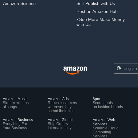
Amazon Science
Self-Publish with Us
Host an Amazon Hub
›
See More Make Money
with Us
English
Amazon Music
Amazon Ads
6pm
Stream millions
Reach customers
Score deals
of songs
wherever they
on fashion brands
spend their time
Amazon Business
AmazonGlobal
Amazon Web
Everything For
Ship Orders
Services
Your Business
Internationally
Scalable Cloud
Computing
Services