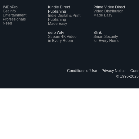
IMDbPro
Kindle Direct
Prime Video Direct
Get Info
Video Distribution
Publishing
Entertainment
Made Easy
Indie Digital & Print
Professionals
Publishing
Need
Made Easy
eero WiFi
Blink
Stream 4K Video
Smart Security
in Every Room
for Every Home
Conditions of Use
Privacy Notice
Cons
© 1996-2025, 