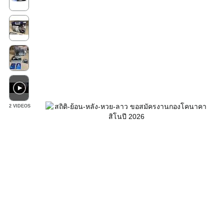
2 VIDEOS