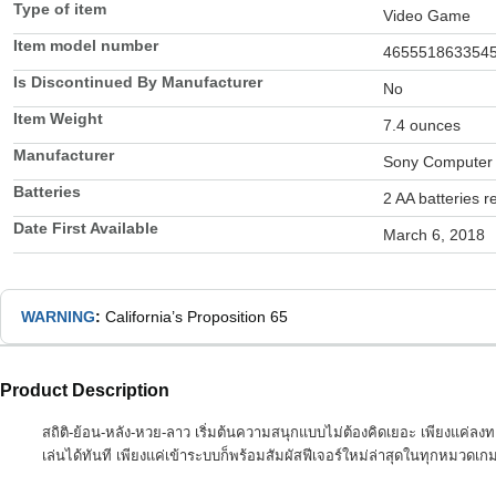
Type of item
Video Game
Item model number
465551863354
Is Discontinued By Manufacturer
No
Item Weight
7.4 ounces
Manufacturer
Sony Computer 
Batteries
2 AA batteries r
Date First Available
March 6, 2018
WARNING
:
California’s Proposition 65
Product Description
สถิติ-ย้อน-หลัง-หวย-ลาว เริ่มต้นความสนุกแบบไม่ต้องคิดเยอะ เพียงแค่ล
เล่นได้ทันที เพียงแค่เข้าระบบก็พร้อมสัมผัสฟีเจอร์ใหม่ล่าสุดในทุกหมวดเก