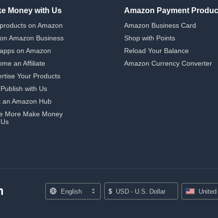
e Money with Us
Amazon Payment Produc
 products on Amazon
Amazon Business Card
 on Amazon Business
Shop with Points
 apps on Amazon
Reload Your Balance
me an Affiliate
Amazon Currency Converter
rtise Your Products
-Publish with Us
t an Amazon Hub
e More Make Money
 Us
English
$
USD - U.S. Dollar
United