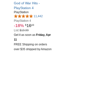
God of War Hits -
PlayStation 4
PlayStation
11,442
PlayStation 4
-18%
16
$
43
List:
$19.99
Get it as soon as
Friday, Apr
11
FREE Shipping on orders
over $35 shipped by Amazon