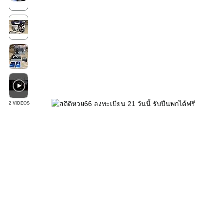
2 VIDEOS