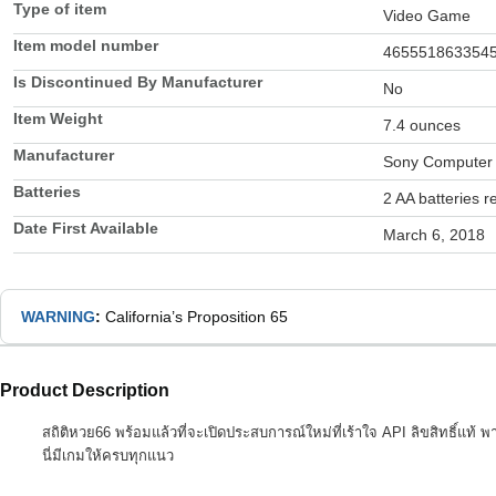
Type of item
Video Game
Item model number
465551863354
Is Discontinued By Manufacturer
No
Item Weight
7.4 ounces
Manufacturer
Sony Computer 
Batteries
2 AA batteries r
Date First Available
March 6, 2018
WARNING
:
California’s Proposition 65
Product Description
สถิติหวย66 พร้อมแล้วที่จะเปิดประสบการณ์ใหม่ที่เร้าใจ API ลิขสิทธิ์แท้ 
นี่มีเกมให้ครบทุกแนว