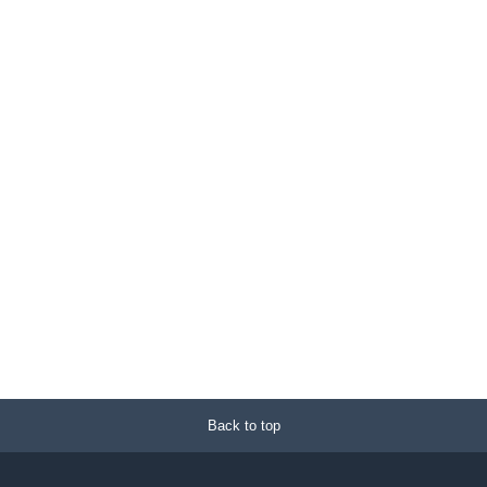
Back to top