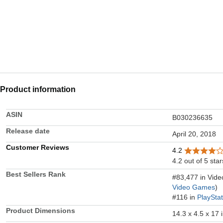
Product information
ASIN
B030236635
Release date
April 20, 2018
Customer Reviews
4.2
4.2 out of 5 star
Best Sellers Rank
#83,477 in Vid
Video Games
)
#116 in
PlaySta
Product Dimensions
14.3 x 4.5 x 17