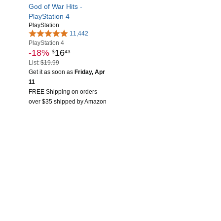
God of War Hits -
PlayStation 4
PlayStation
11,442
PlayStation 4
-18%
16
$
43
List:
$19.99
Get it as soon as
Friday, Apr
11
FREE Shipping on orders
over $35 shipped by Amazon