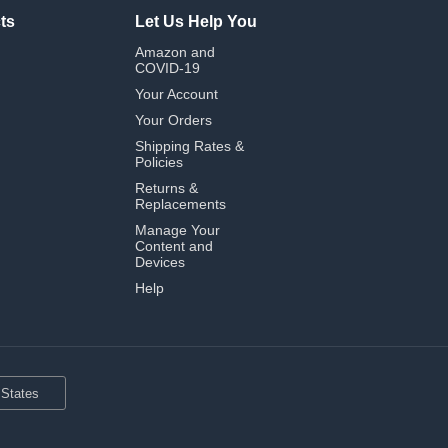
ts
Let Us Help You
Amazon and
COVID-19
Your Account
Your Orders
Shipping Rates &
Policies
Returns &
Replacements
Manage Your
Content and
Devices
Help
 States