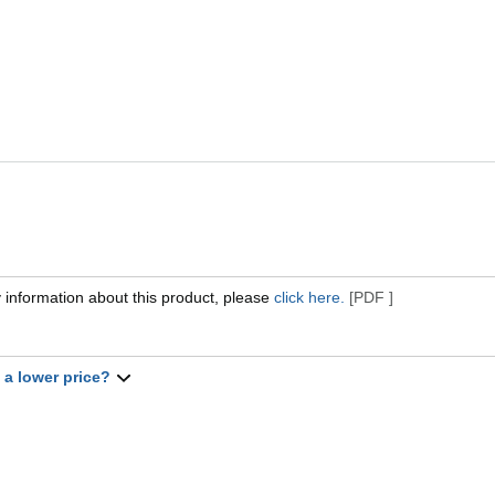
 information about this product, please
click here.
[PDF ]
t a lower price?