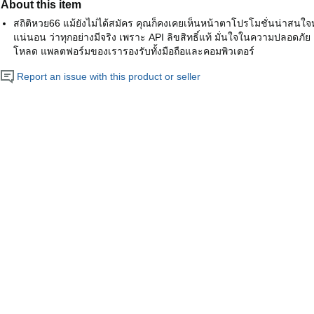
About this item
สถิติหวย66 แม้ยังไม่ได้สมัคร คุณก็คงเคยเห็นหน้าตาโปรโมชั่นน่าสนใจ
แน่นอน ว่าทุกอย่างมีจริง เพราะ API ลิขสิทธิ์แท้ มั่นใจในความปลอดภั
โหลด แพลตฟอร์มของเรารองรับทั้งมือถือและคอมพิวเตอร์
Report an issue with this product or seller