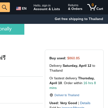
0
Returns
Hello, sign in
EN
& Orders
Cart
Account & Lists
Get free shipping to Thailand
ฟรี
Buy used:
$860.85
Delivery
Saturday, April 12
to
Thailand
Or fastest delivery
Thursday,
April 10
. Order within
16 hrs 8
mins
Deliver to
Thailand
Used: Very Good
|
Details
Sold by
jerseys4thewin