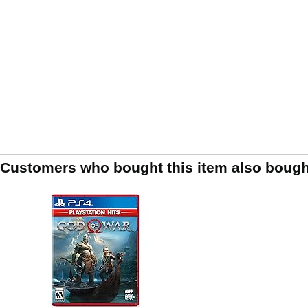
Customers who bought this item also bough