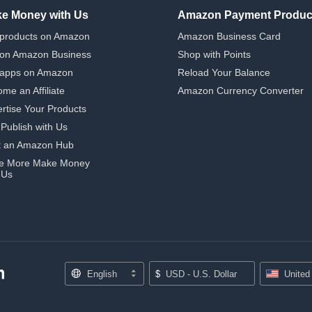
e Money with Us
Amazon Payment Produc
 products on Amazon
Amazon Business Card
 on Amazon Business
Shop with Points
 apps on Amazon
Reload Your Balance
me an Affiliate
Amazon Currency Converter
rtise Your Products
-Publish with Us
t an Amazon Hub
e More Make Money
 Us
English
$
USD - U.S. Dollar
United