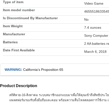
Type of item
Video Game
Item model number
465551863354
Is Discontinued By Manufacturer
No
Item Weight
7.4 ounces
Manufacturer
Sony Computer 
Batteries
2 AA batteries r
Date First Available
March 6, 2018
WARNING
:
California’s Proposition 65
Product Description
สถิติหวย-16-สิงหาคม ระบบสมาชิกออกแบบมาเพื่อให้คุณเข้าถึงสิทธิประโยช
แพลตฟอร์มรองรับทั้งมือถือและคอม พร้อมความลื่นไหลตลอดการใช้งาน 