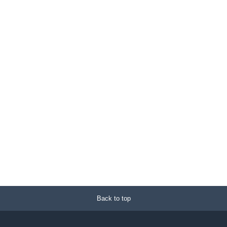
Back to top