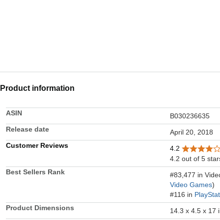
Product information
ASIN
B030236635
Release date
April 20, 2018
Customer Reviews
4.2
4.2 out of 5 star
Best Sellers Rank
#83,477 in Vid
Video Games
)
#116 in
PlaySta
Product Dimensions
14.3 x 4.5 x 17