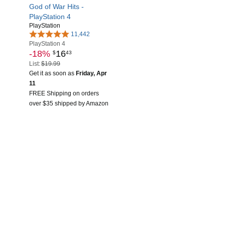
God of War Hits -
PlayStation 4
PlayStation
11,442
PlayStation 4
-18%
16
$
43
List:
$19.99
Get it as soon as
Friday, Apr
11
FREE Shipping on orders
over $35 shipped by Amazon