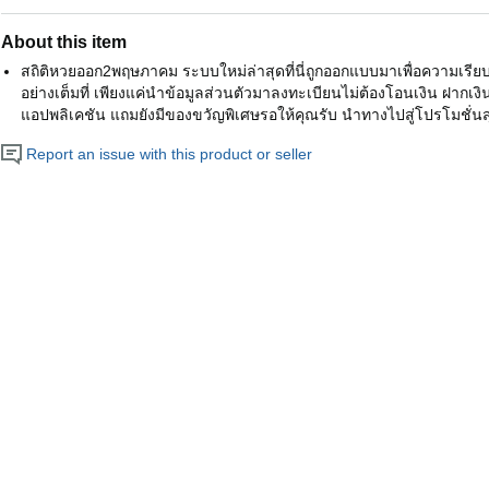
About this item
สถิติหวยออก2พฤษภาคม ระบบใหม่ล่าสุดที่นี่ถูกออกแบบมาเพื่อความเรียบง
อย่างเต็มที่ เพียงแค่นำข้อมูลส่วนตัวมาลงทะเบียนไม่ต้องโอนเงิน ฝากเง
แอปพลิเคชัน แถมยังมีของขวัญพิเศษรอให้คุณรับ นำทางไปสู่โปรโมชั่นส
Report an issue with this product or seller