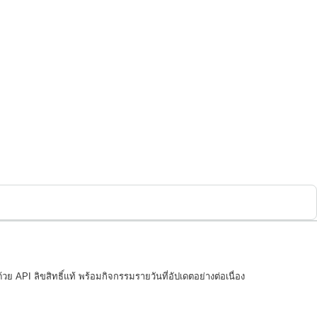
ย API ลิขสิทธิ์แท้ พร้อมกิจกรรมรายวันที่อัปเดตอย่างต่อเนื่อง