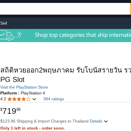
Sell
สถิติหวยออก2พฤษภาคม รับโบนัสรายวัน รว
PG Slot
Visit the PlayStation Store
Platform :
PlayStation 4
4.2
394 ratings
719
$
98
$123.86 Shipping & Import Charges to Thailand
Details
Only 1 left in stock - order soon.