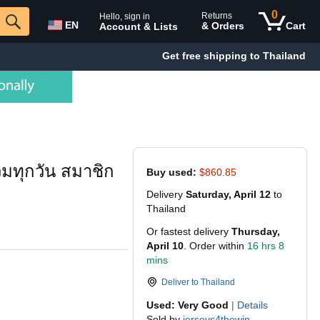
0
Returns
Hello, sign in
EN
& Orders
Cart
Account & Lists
Get free shipping to Thailand
มทุกวัน สมาชิก
Buy used:
$860.85
Delivery
Saturday, April 12
to
Thailand
Or fastest delivery
Thursday,
April 10
. Order within
16 hrs 8
mins
Deliver to
Thailand
Used: Very Good
|
Details
Sold by
jerseys4thewin