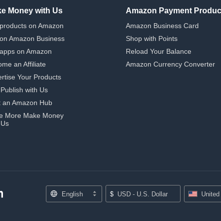
e Money with Us
Amazon Payment Produc
 products on Amazon
Amazon Business Card
 on Amazon Business
Shop with Points
 apps on Amazon
Reload Your Balance
me an Affiliate
Amazon Currency Converter
rtise Your Products
-Publish with Us
t an Amazon Hub
e More Make Money
 Us
English
$
USD - U.S. Dollar
United