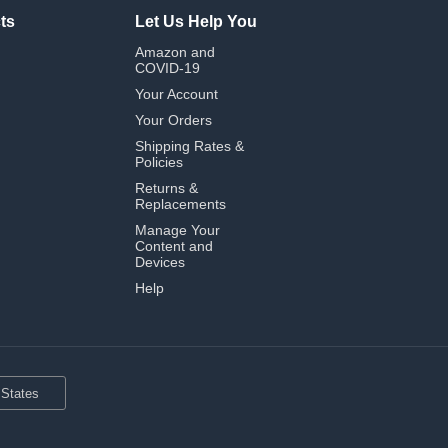
ts
Let Us Help You
Amazon and
COVID-19
Your Account
Your Orders
Shipping Rates &
Policies
Returns &
Replacements
Manage Your
Content and
Devices
Help
 States