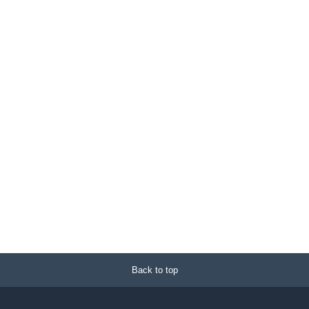
Back to top