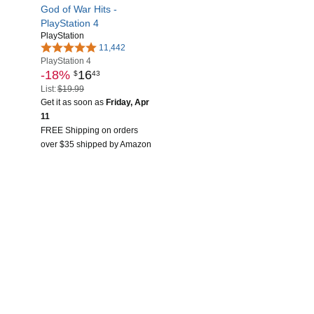
God of War Hits -
PlayStation 4
PlayStation
11,442
PlayStation 4
-18%
16
$
43
List:
$19.99
Get it as soon as
Friday, Apr
11
FREE Shipping on orders
over $35 shipped by Amazon