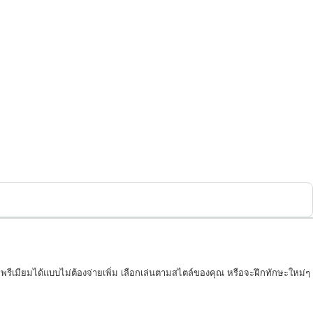
กมพรีเมียมได้แบบไม่ต้องจ่ายเพิ่ม เลือกเล่นตามสไตล์ของคุณ หรือจะฝึกทักษะใหม่ๆ