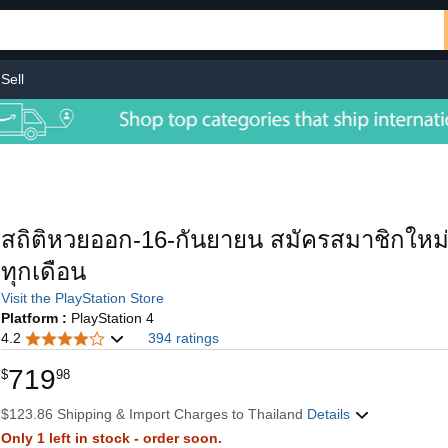
Sell
สถิติหวยออก-16-กันยายน สมัครสมาชิกใหม
ทุกเดือน
Visit the PlayStation Store
Platform :
PlayStation 4
4.2
394 ratings
719
$
98
$123.86 Shipping & Import Charges to Thailand
Details
Only 1 left in stock - order soon.