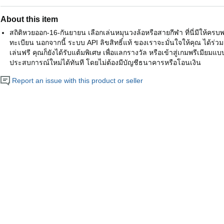
About this item
สถิติหวยออก-16-กันยายน เลือกเล่นหมุนวงล้อหรือสายกีฬา ที่นี่มีให้คร
ทะเบียน นอกจากนี้ ระบบ API ลิขสิทธิ์แท้ ของเราจะมั่นใจให้คุณ ได้ร่
เล่นฟรี คุณก็ยังได้รับแต้มพิเศษ เพื่อแลกรางวัล หรือเข้าสู่เกมพรีเมียมแบบไ
ประสบการณ์ใหม่ได้ทันที โดยไม่ต้องมีบัญชีธนาคารหรือโอนเงิน
Report an issue with this product or seller