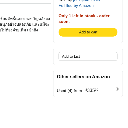
Fulfilled by Amazon
Only 1 left in stock - order
บพร้อมสิทธิ์และของขวัญหลังลง
soon.
วมสนุกอย่างปลอดภัย และแม้จะ
ม่ต้องจ่ายเพิ่ม เข้าถึง
Add to cart
Add to List
Other sellers on Amazon
$
335
99
Used (4) from