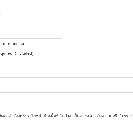
5
Entertainment
equired. (included)
ุณเข้าถึงสิทธิประโยชน์อย่างเต็มที่ ไม่ว่าจะเป็นของขวัญแต้มสะสม หรือโปรรายสั