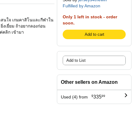
Fulfilled by Amazon
Only 1 left in stock - order
มน่าสนใจ เกมคาสิโนและกีฬาใน
soon.
่งเยี่ยม ถ้าอยากลองก่อน
ค่คลิก เข้ามา
Add to cart
Add to List
Other sellers on Amazon
$
335
99
Used (4) from