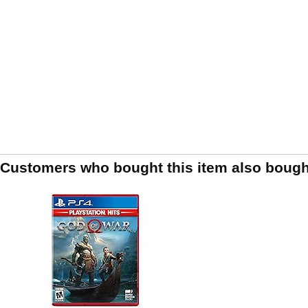
Customers who bought this item also bough