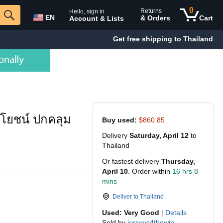
0
Returns
Hello, sign in
EN
& Orders
Cart
Account & Lists
Get free shipping to Thailand
โยชน์ ปกคลุม
Buy used:
$860.85
Delivery
Saturday, April 12
to
Thailand
Or fastest delivery
Thursday,
April 10
. Order within
16 hrs 8
mins
Deliver to
Thailand
Used: Very Good
|
Details
Sold by
jerseys4thewin