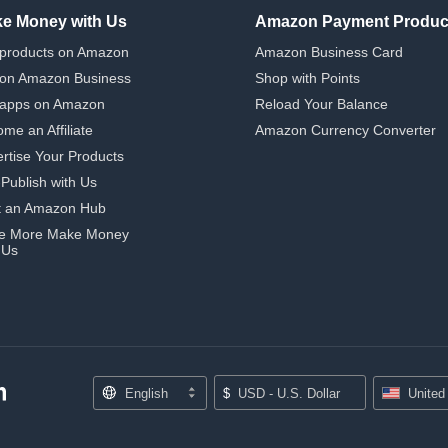
e Money with Us
Amazon Payment Produc
 products on Amazon
Amazon Business Card
 on Amazon Business
Shop with Points
 apps on Amazon
Reload Your Balance
me an Affiliate
Amazon Currency Converter
rtise Your Products
-Publish with Us
t an Amazon Hub
e More Make Money
 Us
English
$
USD - U.S. Dollar
United