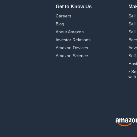
Get to Know Us
Mak
Careers
Sell
Blog
Sell
About Amazon
Sell
Investor Relations
Beco
Amazon Devices
Adve
Amazon Science
Self
Hos
›
Se
with