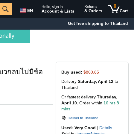
0
Returns
Hello, sign in
EN
& Orders
Cart
Account & Lists
Get free shipping to Thailand
บวกลบไม่มีข้อ
Buy used:
$860.85
Delivery
Saturday, April 12
to
Thailand
Or fastest delivery
Thursday,
April 10
. Order within
16 hrs 8
mins
Deliver to
Thailand
Used: Very Good
|
Details
Sold by
jerseys4thewin