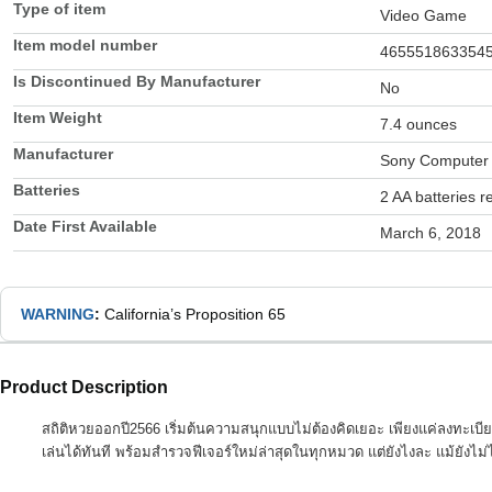
Type of item
Video Game
Item model number
465551863354
Is Discontinued By Manufacturer
No
Item Weight
7.4 ounces
Manufacturer
Sony Computer 
Batteries
2 AA batteries r
Date First Available
March 6, 2018
WARNING
:
California’s Proposition 65
Product Description
สถิติหวยออกปี2566 เริ่มต้นความสนุกแบบไม่ต้องคิดเยอะ เพียงแค่ลงทะเบีย
เล่นได้ทันที พร้อมสำรวจฟีเจอร์ใหม่ล่าสุดในทุกหมวด แต่ยังไงละ แม้ยังไม