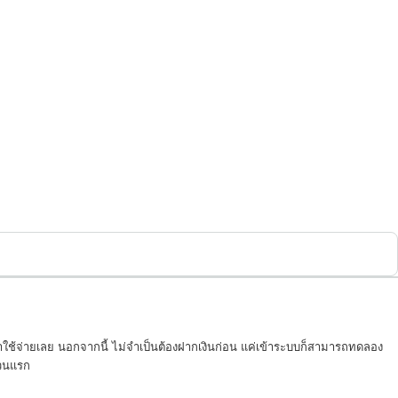
่าใช้จ่ายเลย นอกจากนี้ ไม่จำเป็นต้องฝากเงินก่อน แค่เข้าระบบก็สามารถทดลอง
่วนแรก