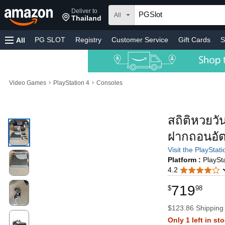
Deliver to
All
Thailand
PG SLOT
Registry
Customer Service
Gift Cards
S
All
›
›
Video Games
PlayStation 4
Consoles
สถิติหวยวั
ฝากถอนอัต
Visit the PlayStat
Platform :
PlaySt
4.2
719
$
98
$123.86 Shipping
Only 1 left in st