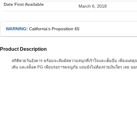
Date First Available
March 6, 2018
WARNING
:
California’s Proposition 65
Product Description
สถิติหวยวันอังคาร พร้อมจะสัมผัสความสนุกที่เร้าใจและเต็มอิ่ม เพียงแค่คุ
เต้น และสล็อต PG เพียบรอการผจญภัย แถมยังไม่ต้องจ่ายเงินใดๆ เลย นอกจ