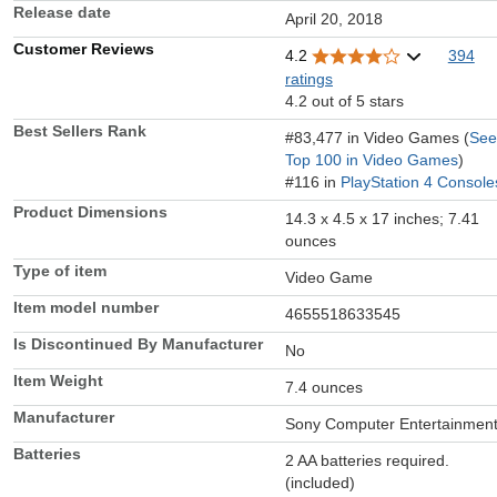
Release date
April 20, 2018
Customer Reviews
4.2
394
ratings
4.2 out of 5 stars
Best Sellers Rank
#83,477 in Video Games (
See
Top 100 in Video Games
)
#116 in
PlayStation 4 Console
Product Dimensions
14.3 x 4.5 x 17 inches; 7.41
ounces
Type of item
Video Game
Item model number
4655518633545
Is Discontinued By Manufacturer
No
Item Weight
7.4 ounces
Manufacturer
Sony Computer Entertainmen
Batteries
2 AA batteries required.
(included)