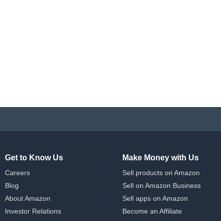
Get to Know Us
Make Money with Us
Careers
Sell products on Amazon
Blog
Sell on Amazon Business
About Amazon
Sell apps on Amazon
Investor Relations
Become an Affiliate