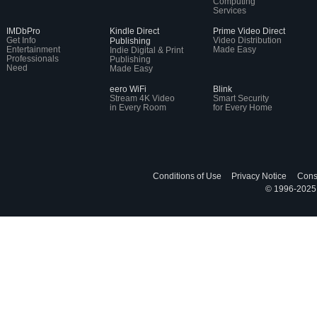
Computing
Services
IMDbPro
Kindle Direct
Prime Video Direct
Get Info
Video Distribution
Publishing
Entertainment
Made Easy
Indie Digital & Print
Professionals
Publishing
Need
Made Easy
eero WiFi
Blink
Stream 4K Video
Smart Security
in Every Room
for Every Home
Conditions of Use
Privacy Notice
Cons
© 1996-2025, 