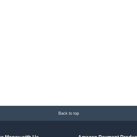
Back to top