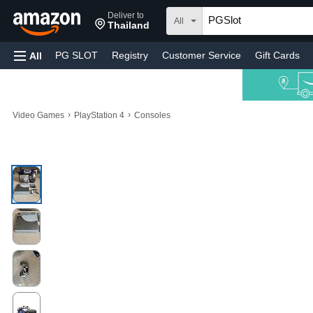
Deliver to
All
Thailand
PG SLOT
Registry
Customer Service
Gift Cards
All
›
›
Video Games
PlayStation 4
Consoles