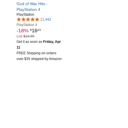
God of War Hits -
PlayStation 4
PlayStation
11,442
PlayStation 4
-18%
16
$
43
List:
$19.99
Get it as soon as
Friday, Apr
11
FREE Shipping on orders
over $35 shipped by Amazon