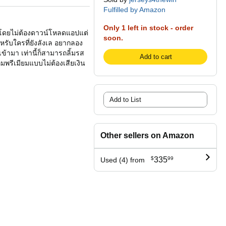
Fulfilled by Amazon
Only 1 left in stock - order
ย โดยไม่ต้องดาวน์โหลดแอปแต่
soon.
หรับใครที่ยังลังเล อยากลอง
เข้ามา เท่านี้ก็สามารถลิ้มรส
Add to cart
พรีเมียมแบบไม่ต้องเสียเงิน
Add to List
Other sellers on Amazon
$
335
99
Used (4) from