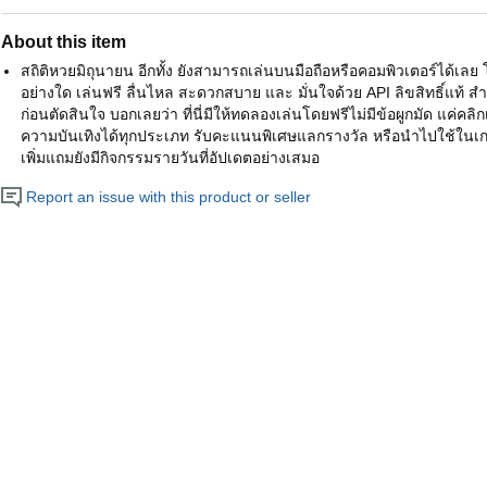
About this item
สถิติหวยมิถุนายน อีกทั้ง ยังสามารถเล่นบนมือถือหรือคอมพิวเตอร์ได้เล
อย่างใด เล่นฟรี ลื่นไหล สะดวกสบาย และ มั่นใจด้วย API ลิขสิทธิ์แท้ สำ
ก่อนตัดสินใจ บอกเลยว่า ที่นี่มีให้ทดลองเล่นโดยฟรีไม่มีข้อผูกมัด แค่คลิก
ความบันเทิงได้ทุกประเภท รับคะแนนพิเศษแลกรางวัล หรือนำไปใช้ในเกม
เพิ่มแถมยังมีกิจกรรมรายวันที่อัปเดตอย่างเสมอ
Report an issue with this product or seller