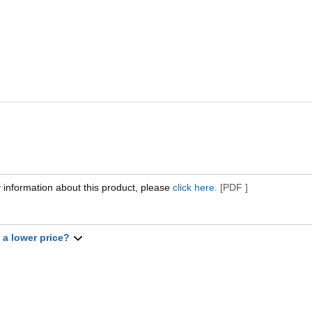
 information about this product, please
click here.
[PDF ]
t a lower price?