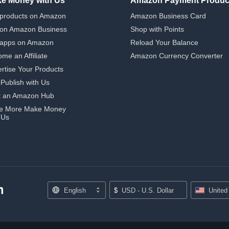
e Money with Us
Amazon Payment Produc
 products on Amazon
Amazon Business Card
 on Amazon Business
Shop with Points
 apps on Amazon
Reload Your Balance
me an Affiliate
Amazon Currency Converter
rtise Your Products
-Publish with Us
t an Amazon Hub
e More Make Money
 Us
English
$
USD - U.S. Dollar
United