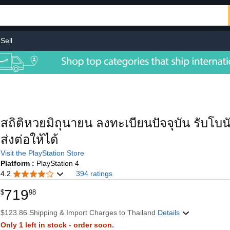
Sell
สถิติหวยมิถุนายน ลงทะเบียนปัจจุบัน รับโบน
ส่งต่อให้ได้
Visit the PlayStation Store
Platform :
PlayStation 4
4.2
394 ratings
719
$
98
$123.86 Shipping & Import Charges to Thailand
Details
Only 1 left in stock - order soon.