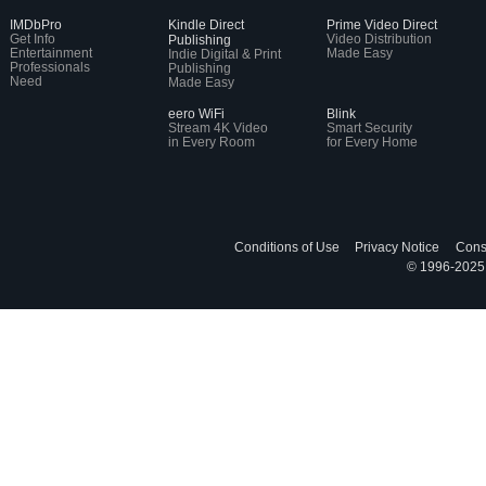
IMDbPro
Kindle Direct
Prime Video Direct
Get Info
Video Distribution
Publishing
Entertainment
Made Easy
Indie Digital & Print
Professionals
Publishing
Need
Made Easy
eero WiFi
Blink
Stream 4K Video
Smart Security
in Every Room
for Every Home
Conditions of Use
Privacy Notice
Cons
© 1996-2025, 