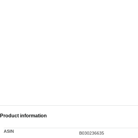
Product information
ASIN
B030236635