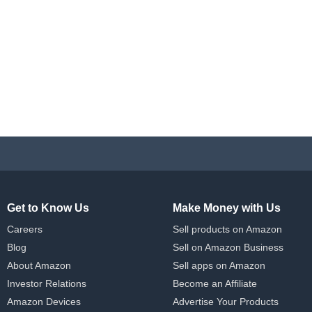
Get to Know Us
Make Money with Us
Careers
Sell products on Amazon
Blog
Sell on Amazon Business
About Amazon
Sell apps on Amazon
Investor Relations
Become an Affiliate
Amazon Devices
Advertise Your Products