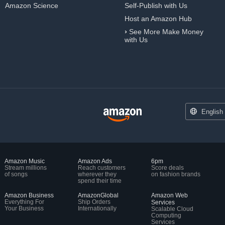
Amazon Science
Self-Publish with Us
Host an Amazon Hub
›
See More Make Money
with Us
English
Amazon Music
Amazon Ads
6pm
Stream millions
Reach customers
Score deals
of songs
wherever they
on fashion brands
spend their time
Amazon Business
AmazonGlobal
Amazon Web
Everything For
Ship Orders
Services
Your Business
Internationally
Scalable Cloud
Computing
Services