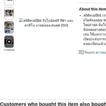
About this ite
สถิติหวยปี66 เ
สไตล์ของคุณ 
ใหม่ล่าสุด มั่นใ
อัปเดตอย่างต่อเน
เล่น ใช้แลกรางวั
เปิดประสบการณ์
ลงทะเบียนแล้วเร
2 VIDEOS
Report an issue
Customers who bought this item also bough