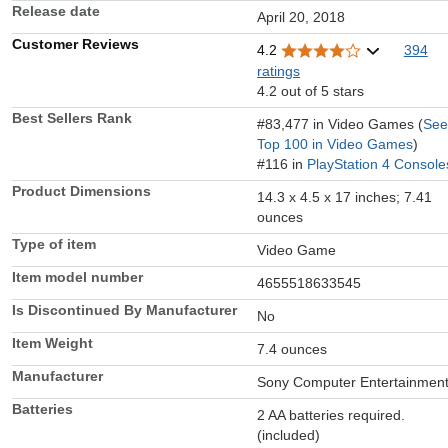
Release date
April 20, 2018
Customer Reviews
4.2
394
ratings
4.2 out of 5 stars
Best Sellers Rank
#83,477 in Video Games (
See
Top 100 in Video Games
)
#116 in
PlayStation 4 Console
Product Dimensions
14.3 x 4.5 x 17 inches; 7.41
ounces
Type of item
Video Game
Item model number
4655518633545
Is Discontinued By Manufacturer
No
Item Weight
7.4 ounces
Manufacturer
Sony Computer Entertainmen
Batteries
2 AA batteries required.
(included)