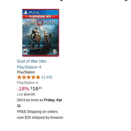
God of War Hits -
PlayStation 4
PlayStation
11,442
PlayStation 4
-18%
16
$
43
List:
$19.99
Get it as soon as
Friday, Apr
11
FREE Shipping on orders
over $35 shipped by Amazon