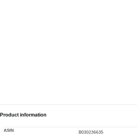
Product information
ASIN
B030236635