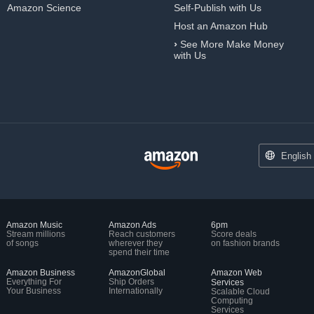
Amazon Science
Self-Publish with Us
Host an Amazon Hub
›
See More Make Money
with Us
English
Amazon Music
Amazon Ads
6pm
Stream millions
Reach customers
Score deals
of songs
wherever they
on fashion brands
spend their time
Amazon Business
AmazonGlobal
Amazon Web
Everything For
Ship Orders
Services
Your Business
Internationally
Scalable Cloud
Computing
Services