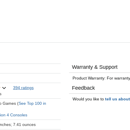
Warranty & Support
Product Warranty: For warranty
Feedback
394 ratings
s
Would you like to
tell us abou
eo Games (
See Top 100 in
tion 4 Consoles
 inches; 7.41 ounces