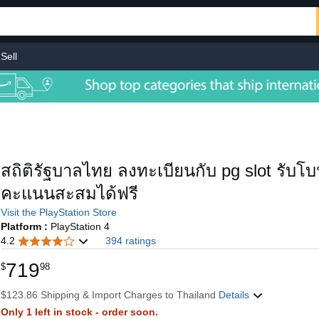
Sell
สถิติรัฐบาลไทย ลงทะเบียนกับ pg slot รับโบ
คะแนนสะสมได้ฟรี
Visit the PlayStation Store
Platform :
PlayStation 4
4.2
394 ratings
719
$
98
$123.86 Shipping & Import Charges to Thailand
Details
Only 1 left in stock - order soon.