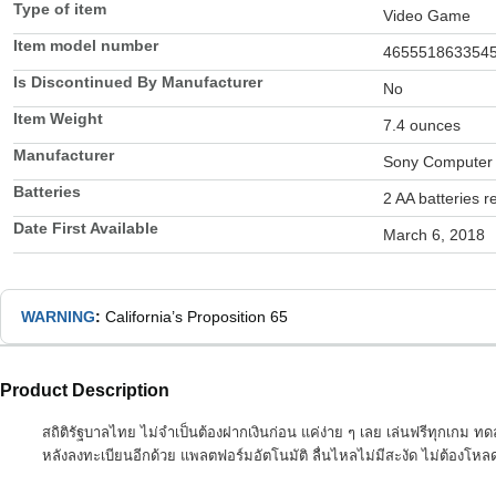
Type of item
Video Game
Item model number
465551863354
Is Discontinued By Manufacturer
No
Item Weight
7.4 ounces
Manufacturer
Sony Computer 
Batteries
2 AA batteries r
Date First Available
March 6, 2018
WARNING
:
California’s Proposition 65
Product Description
สถิติรัฐบาลไทย ไม่จำเป็นต้องฝากเงินก่อน แค่ง่าย ๆ เลย เล่นฟรีทุกเกม 
หลังลงทะเบียนอีกด้วย แพลตฟอร์มอัตโนมัติ ลื่นไหลไม่มีสะงัด ไม่ต้องโหล