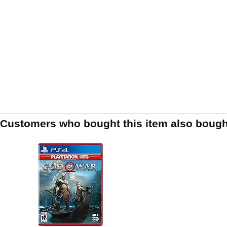
Customers who bought this item also bough