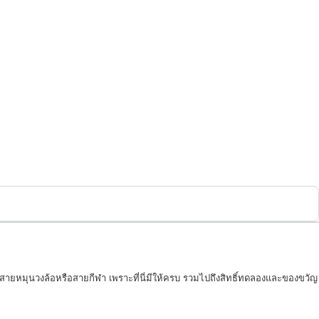
็นสายหมุนวงล้อหรือสายกีฬา เพราะที่นี่มีให้ครบ รวมไปถึงสิทธิ์ทดลองและของขวัญ