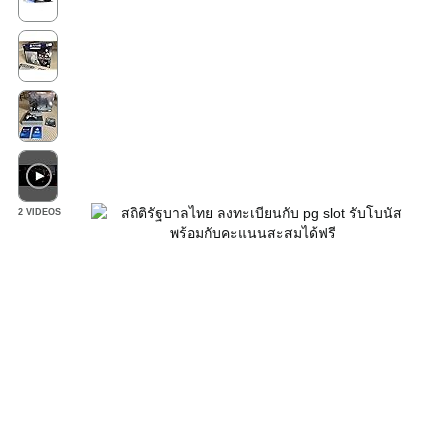
2 VIDEOS