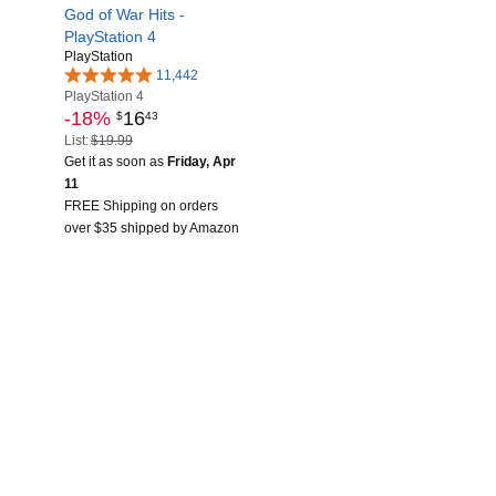
God of War Hits -
PlayStation 4
PlayStation
11,442
PlayStation 4
-18%
16
$
43
List:
$19.99
Get it as soon as
Friday, Apr
11
FREE Shipping on orders
over $35 shipped by Amazon