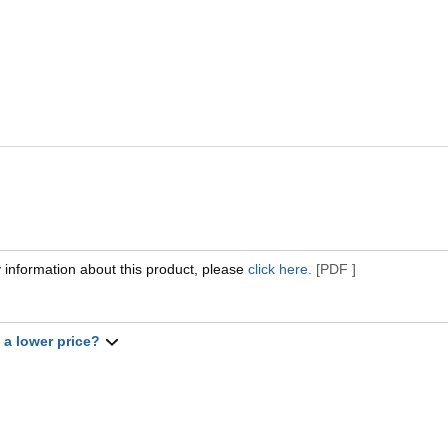
 information about this product, please
click here.
[PDF ]
t a lower price?