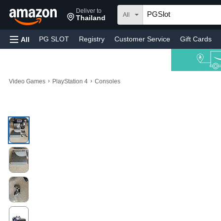
Deliver to
All
Thailand
PG SLOT
Registry
Customer Service
Gift Cards
All
›
›
Video Games
PlayStation 4
Consoles