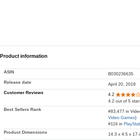
Product information
ASIN
B030236635
Release date
April 20, 2018
Customer Reviews
4.2
4.2 out of 5 star
Best Sellers Rank
#83,477 in Vid
Video Games
)
#116 in
PlaySta
Product Dimensions
14.3 x 4.5 x 17