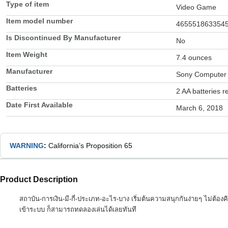
Type of item
Video Game
Item model number
465551863354
Is Discontinued By Manufacturer
No
Item Weight
7.4 ounces
Manufacturer
Sony Computer 
Batteries
2 AA batteries r
Date First Available
March 6, 2018
WARNING
:
California’s Proposition 65
Product Description
สถาบัน-การเงิน-มี-กี่-ประเภท-อะไร-บาง เริ่มต้นความสนุกกันง่ายๆ ไม่ต้อง
เข้าระบบ ก็สามารถทดลองเล่นได้เลยทันที