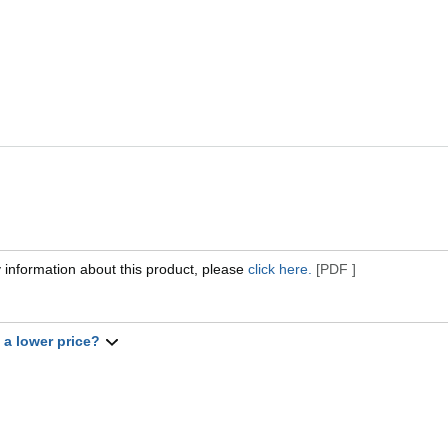
 information about this product, please
click here.
[PDF ]
t a lower price?