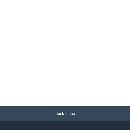
Back to top