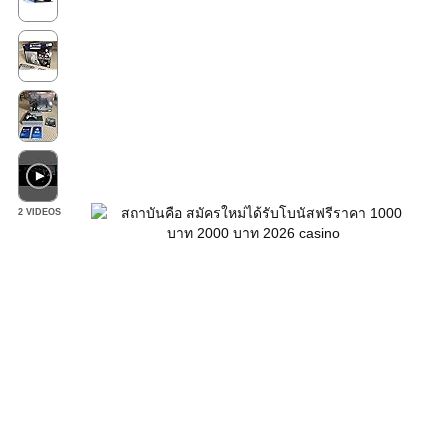
2 VIDEOS