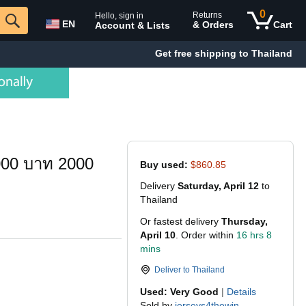
0
Returns
Hello, sign in
EN
& Orders
Cart
Account & Lists
Get free shipping to Thailand
000 บาท 2000
Buy used:
$860.85
Delivery
Saturday, April 12
to
Thailand
Or fastest delivery
Thursday,
April 10
. Order within
16 hrs 8
mins
Deliver to
Thailand
Used: Very Good
|
Details
Sold by
jerseys4thewin