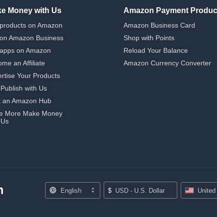
e Money with Us
Amazon Payment Produc
 products on Amazon
Amazon Business Card
 on Amazon Business
Shop with Points
 apps on Amazon
Reload Your Balance
me an Affiliate
Amazon Currency Converter
rtise Your Products
-Publish with Us
t an Amazon Hub
e More Make Money
 Us
English
$
USD - U.S. Dollar
United