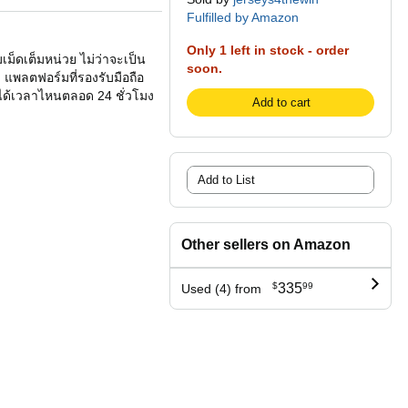
Fulfilled by Amazon
Only 1 left in stock - order
ม็ดเต็มหน่วย ไม่ว่าจะเป็น
soon.
 แพลตฟอร์มที่รองรับมือถือ
 ได้เวลาไหนตลอด 24 ชั่วโมง
Add to cart
Add to List
Other sellers on Amazon
$
335
99
Used (4) from