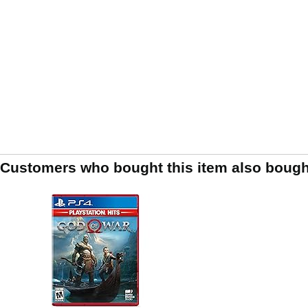
Customers who bought this item also bough