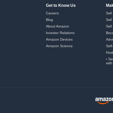
Get to Know Us
Mak
Careers
Sell
Blog
Sell
About Amazon
Sell
Investor Relations
Beco
Amazon Devices
Adve
Amazon Science
Self
Hos
›
Se
with