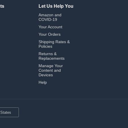
ts
Let Us Help You
Amazon and
COVID-19
Your Account
Your Orders
Shipping Rates &
Policies
Returns &
Replacements
Manage Your
Content and
Devices
Help
 States