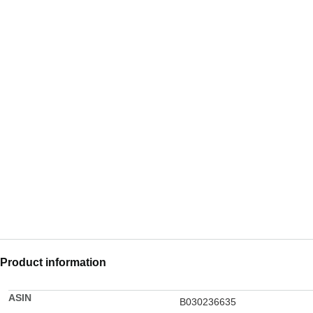
Product information
ASIN
B030236635