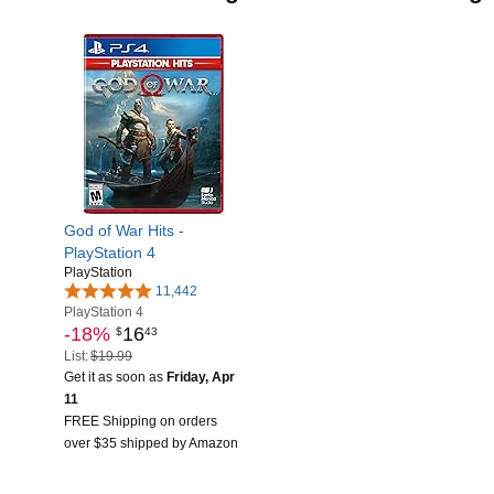
God of War Hits -
PlayStation 4
PlayStation
11,442
PlayStation 4
-18%
16
$
43
List:
$19.99
Get it as soon as
Friday, Apr
11
FREE Shipping on orders
over $35 shipped by Amazon