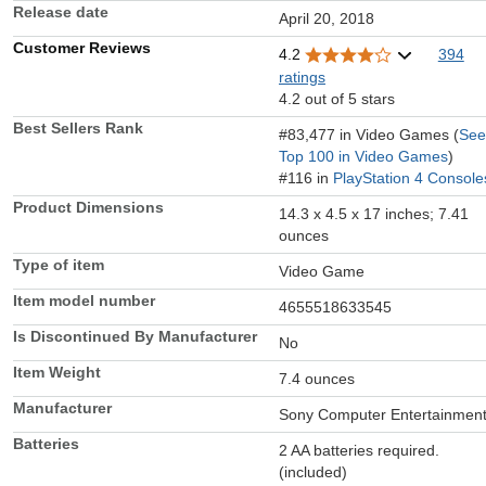
Release date
April 20, 2018
Customer Reviews
4.2
394
ratings
4.2 out of 5 stars
Best Sellers Rank
#83,477 in Video Games (
See
Top 100 in Video Games
)
#116 in
PlayStation 4 Console
Product Dimensions
14.3 x 4.5 x 17 inches; 7.41
ounces
Type of item
Video Game
Item model number
4655518633545
Is Discontinued By Manufacturer
No
Item Weight
7.4 ounces
Manufacturer
Sony Computer Entertainmen
Batteries
2 AA batteries required.
(included)