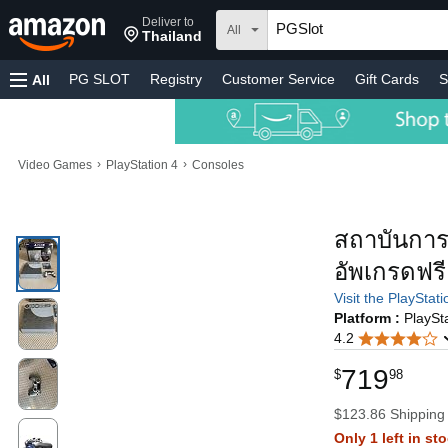
Deliver to
All
Thailand
PG SLOT
Registry
Customer Service
Gift Cards
S
All
›
›
Video Games
PlayStation 4
Consoles
สถาบันการเ
อัพเกรดฟรี
Visit the PlayStat
Platform :
PlaySt
4.2
719
$
98
$123.86 Shipping
Only 1 left in st