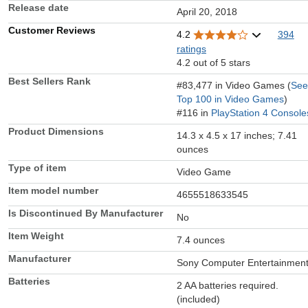
Release date
April 20, 2018
Customer Reviews
4.2
394
ratings
4.2 out of 5 stars
Best Sellers Rank
#83,477 in Video Games (
See
Top 100 in Video Games
)
#116 in
PlayStation 4 Console
Product Dimensions
14.3 x 4.5 x 17 inches; 7.41
ounces
Type of item
Video Game
Item model number
4655518633545
Is Discontinued By Manufacturer
No
Item Weight
7.4 ounces
Manufacturer
Sony Computer Entertainmen
Batteries
2 AA batteries required.
(included)