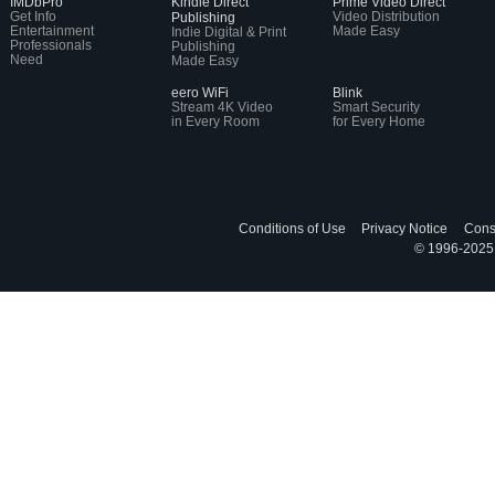
IMDbPro
Kindle Direct
Prime Video Direct
Get Info
Video Distribution
Publishing
Entertainment
Made Easy
Indie Digital & Print
Professionals
Publishing
Need
Made Easy
eero WiFi
Blink
Stream 4K Video
Smart Security
in Every Room
for Every Home
Conditions of Use
Privacy Notice
Cons
© 1996-2025, 