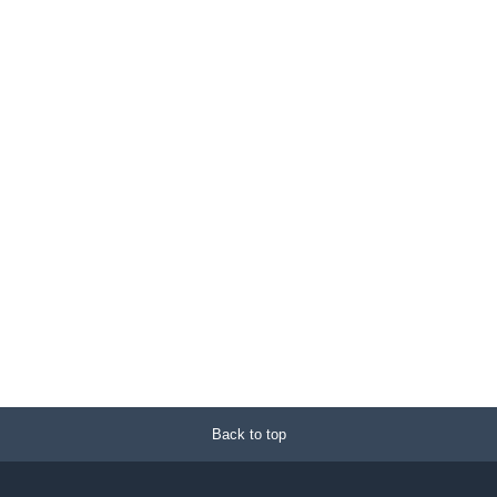
Back to top