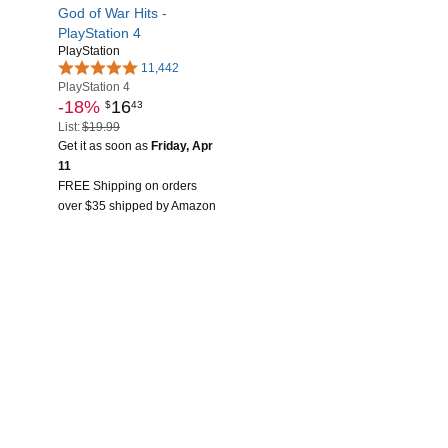
God of War Hits -
PlayStation 4
PlayStation
11,442
PlayStation 4
-18%
16
$
43
List:
$19.99
Get it as soon as
Friday, Apr
11
FREE Shipping on orders
over $35 shipped by Amazon