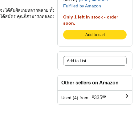
Fulfilled by Amazon
ะได้สัมผัสเกมหลากหลาย ทั้ง
ไม่ได้สมัคร คุณก็สามารถทดลอง
Only 1 left in stock - order
soon.
Add to cart
Add to List
Other sellers on Amazon
$
335
99
Used (4) from