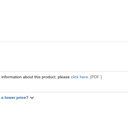
 information about this product, please
click here.
[PDF ]
t a lower price?