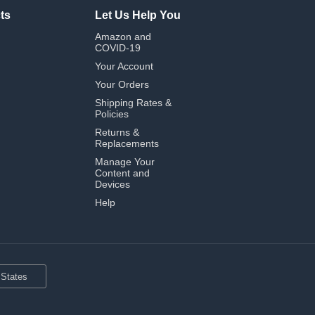
ts
Let Us Help You
Amazon and
COVID-19
Your Account
Your Orders
Shipping Rates &
Policies
Returns &
Replacements
Manage Your
Content and
Devices
Help
 States