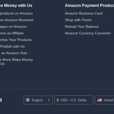
e Money with Us
Amazon Payment Produc
 products on Amazon
Amazon Business Card
 on Amazon Business
Shop with Points
 apps on Amazon
Reload Your Balance
me an Affiliate
Amazon Currency Converter
rtise Your Products
-Publish with Us
t an Amazon Hub
e More Make Money
 Us
English
$
USD - U.S. Dollar
United