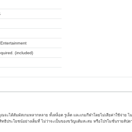
5
Entertainment
equired. (included)
ุณจะได้สัมผัสเกมหลากหลาย ทั้งสล็อต รูเล็ต และเกมกีฬาโดยไม่เสียค่าใช้จ่าย ไ
ธิประโยชน์อย่างเต็มที่ ไม่ว่าจะเป็นของขวัญแต้มสะสม หรือโปรโมชั่นรายสัปดาห์ท