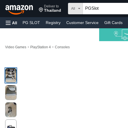
Deliver to
All
Thailand
PG SLOT
Registry
Customer Service
Gift Cards
All
›
›
Video Games
PlayStation 4
Consoles