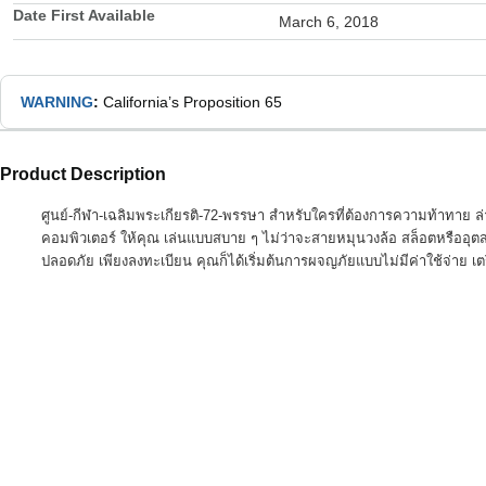
Date First Available
March 6, 2018
WARNING
:
California’s Proposition 65
Product Description
ศูนย์-กีฬา-เฉลิมพระเกียรติ-72-พรรษา สำหรับใครที่ต้องการความท้าทาย ล่
คอมพิวเตอร์ ให้คุณ เล่นแบบสบาย ๆ ไม่ว่าจะสายหมุนวงล้อ สล็อตหรืออุตส
ปลอดภัย เพียงลงทะเบียน คุณก็ได้เริ่มต้นการผจญภัยแบบไม่มีค่าใช้จ่าย 