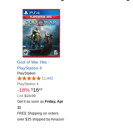
God of War Hits -
PlayStation 4
PlayStation
11,442
PlayStation 4
-18%
16
$
43
List:
$19.99
Get it as soon as
Friday, Apr
11
FREE Shipping on orders
over $35 shipped by Amazon