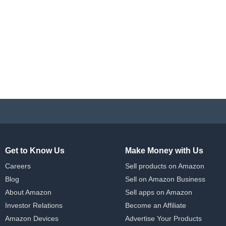
Get to Know Us
Make Money with Us
Careers
Sell products on Amazon
Blog
Sell on Amazon Business
About Amazon
Sell apps on Amazon
Investor Relations
Become an Affiliate
Amazon Devices
Advertise Your Products