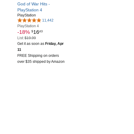
God of War Hits -
PlayStation 4
PlayStation
11,442
PlayStation 4
-18%
16
$
43
List:
$19.99
Get it as soon as
Friday, Apr
11
FREE Shipping on orders
over $35 shipped by Amazon