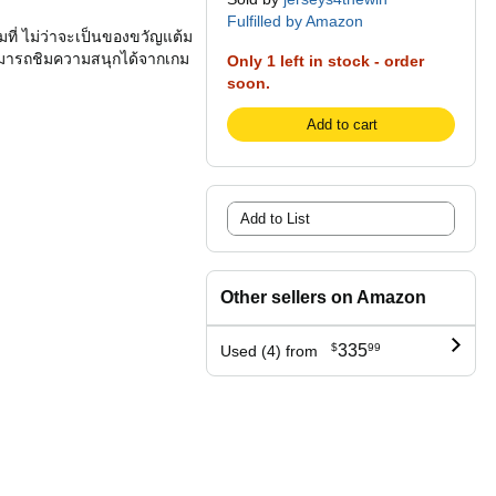
Fulfilled by Amazon
มที่ ไม่ว่าจะเป็นของขวัญแต้ม
สามารถชิมความสนุกได้จากเกม
Only 1 left in stock - order
soon.
Add to cart
Add to List
Other sellers on Amazon
$
335
99
Used (4) from