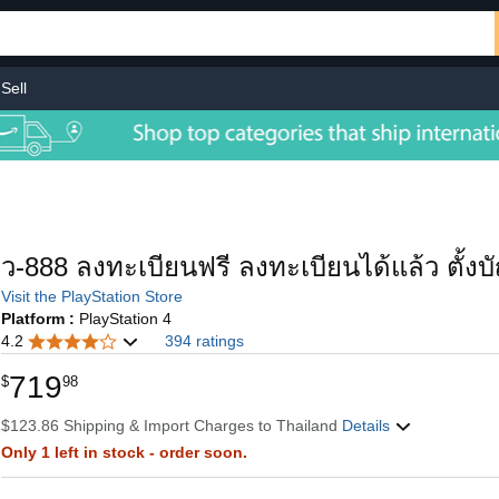
Sell
ว-888 ลงทะเบียนฟรี ลงทะเบียนได้แล้ว ตั้งบั
Visit the PlayStation Store
Platform :
PlayStation 4
4.2
394 ratings
719
$
98
$123.86 Shipping & Import Charges to Thailand
Details
Only 1 left in stock - order soon.