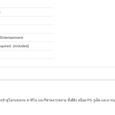
5
Entertainment
equired. (included)
เข้าสู่โลกแห่งเกม คาสิโน และกีฬาหลากหลาย ทั้งตียิง สล็อต PG รูเล็ต และมากมาย