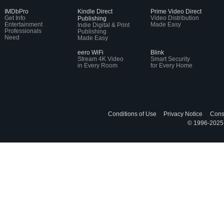
IMDbPro
Kindle Direct
Prime Video Direct
Get Info
Video Distribution
Publishing
Entertainment
Made Easy
Indie Digital & Print
Professionals
Publishing
Need
Made Easy
eero WiFi
Blink
Stream 4K Video
Smart Security
in Every Room
for Every Home
Conditions of Use
Privacy Notice
Cons
© 1996-2025, 