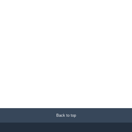
Back to top