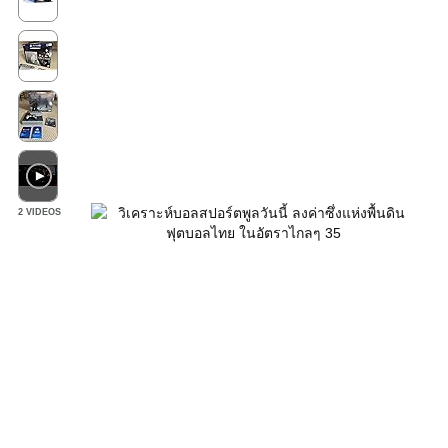
2 VIDEOS