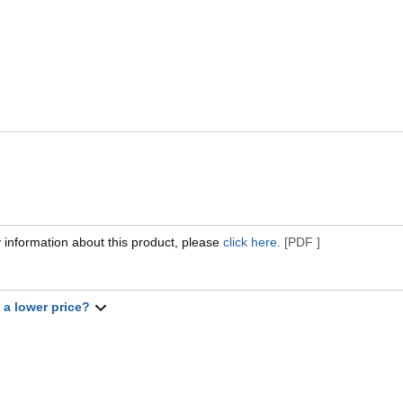
 information about this product, please
click here.
[PDF ]
t a lower price?