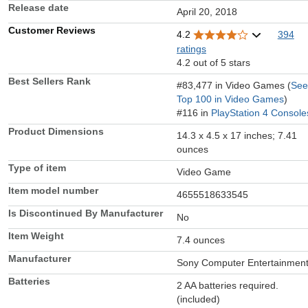
Release date
April 20, 2018
Customer Reviews
4.2
394
ratings
4.2 out of 5 stars
Best Sellers Rank
#83,477 in Video Games (
See
Top 100 in Video Games
)
#116 in
PlayStation 4 Console
Product Dimensions
14.3 x 4.5 x 17 inches; 7.41
ounces
Type of item
Video Game
Item model number
4655518633545
Is Discontinued By Manufacturer
No
Item Weight
7.4 ounces
Manufacturer
Sony Computer Entertainmen
Batteries
2 AA batteries required.
(included)