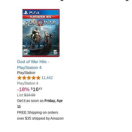
God of War Hits -
PlayStation 4
PlayStation
11,442
PlayStation 4
-18%
16
$
43
List:
$19.99
Get it as soon as
Friday, Apr
11
FREE Shipping on orders
over $35 shipped by Amazon