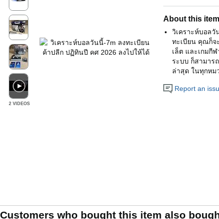
About this ite
วิเคราะห์บอลวั
ทะเบียน คุณก็จ
เล็ต และเกมกีฬา 
ระบบ ก็สามารถท
ล่าสุด ในทุกหมว
Report an issue
2 VIDEOS
Customers who bought this item also bough