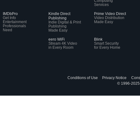
Computing
Services
IMDbPro
Kindle Direct
Prime Video Direct
Get Info
Video Distribution
Publishing
Entertainment
Made Easy
Indie Digital & Print
Professionals
Publishing
Need
Made Easy
eero WiFi
Blink
Stream 4K Video
Smart Security
in Every Room
for Every Home
Conditions of Use
Privacy Notice
Cons
© 1996-2025, 