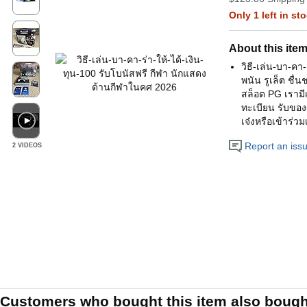
Only 1 left in st
About this ite
วิธี-เล่น-บา-คา
พนัน รูเล็ต ชื่
สล็อต PG เรามี
ทะเบียน รับขอ
เจ๋งหรือเข้าร่วม
Report an issue
2 VIDEOS
Customers who bought this item also bough