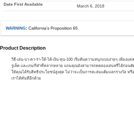
Date First Available
March 6, 2018
WARNING
:
California’s Proposition 65
Product Description
วิธี-เล่น-บา-คา-ร่า-ให้-ได้-เงิน-ทุน-100 เริ่มต้นความสนุกแบบง่ายๆ เพียง
รูเล็ต และเกมกีฬาที่หลากหลาย แถมคุณยังสามารถทดลองเล่นฟรีได้ก่อนตัด
ให้คุณได้รับสิทธิประโยชน์สูงสุด ไม่ว่าจะเป็นการสะสมแต้มแลกรางวัล หรือ
เราได้ทันทีอีกด้วย