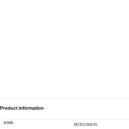
Product information
ASIN
B030236635