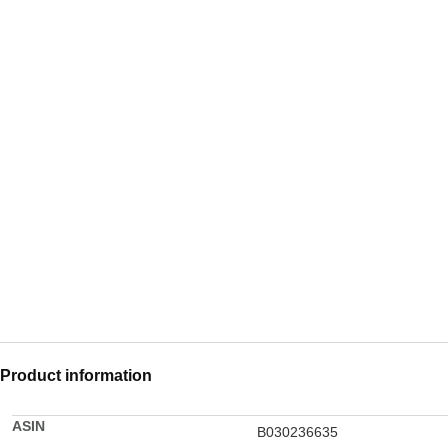
Product information
ASIN
B030236635