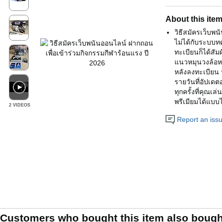
About this ite
วิธีสมัครเว็บพ
ไม่ได้กับระบบท
ทะเบียนก็ได้สั
แนวหมุนวงล้อหรื
หลังลงทะเบียน น
รายวันที่อัปเดต
ทุกครั้งที่คุณเล
พรีเมียมได้แบบไม
2 VIDEOS
Report an issue
Customers who bought this item also bough