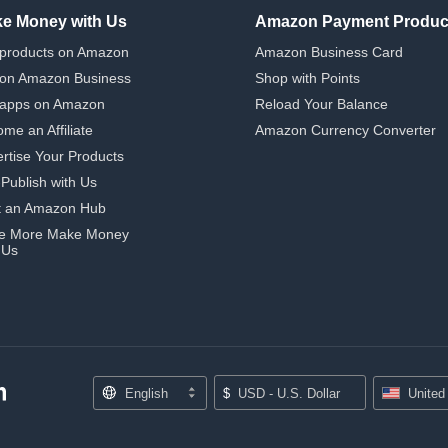
e Money with Us
Amazon Payment Produc
 products on Amazon
Amazon Business Card
 on Amazon Business
Shop with Points
 apps on Amazon
Reload Your Balance
me an Affiliate
Amazon Currency Converter
rtise Your Products
-Publish with Us
t an Amazon Hub
e More Make Money
 Us
English
$
USD - U.S. Dollar
United