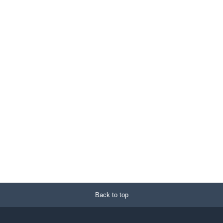
Back to top