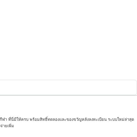
กีฬา ที่นี่มีให้ครบ พร้อมสิทธิ์ทดลองและของขวัญหลังลงทะเบียน ระบบใหม่ล่าสุด
จ่ายเพิ่ม