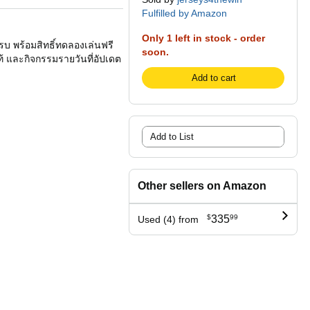
Fulfilled by Amazon
Only 1 left in stock - order
้ครบ พร้อมสิทธิ์ทดลองเล่นฟรี
soon.
ท้ และกิจกรรมรายวันที่อัปเดต
Add to cart
Add to List
Other sellers on Amazon
$
335
99
Used (4) from