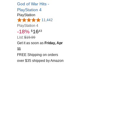
God of War Hits -
PlayStation 4
PlayStation
11,442
PlayStation 4
-18%
16
$
43
List:
$19.99
Get it as soon as
Friday, Apr
11
FREE Shipping on orders
over $35 shipped by Amazon