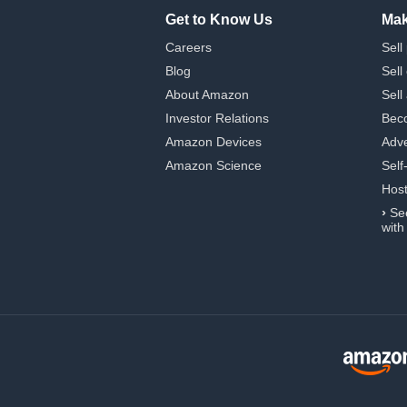
Get to Know Us
Mak
Careers
Sell
Blog
Sell
About Amazon
Sell
Investor Relations
Beco
Amazon Devices
Adve
Amazon Science
Self
Hos
›
Se
with