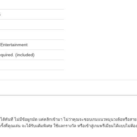
5
Entertainment
equired. (included)
กมได้ทันที ไม่มีข้อผูกมัด แค่คลิกเข้ามา ไม่ว่าคุณจะชอบเกมแนวหมุนวงล้อหรือสาย
รั้งที่คุณเล่น จะได้รับแต้มพิเศษ ใช้แลกรางวัล หรือเข้าสู่เกมพรีเมียมได้แบบไม่ต้อง