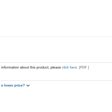
 information about this product, please
click here.
[PDF ]
t a lower price?