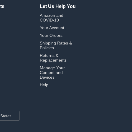
ts
Let Us Help You
Amazon and
COVID-19
Your Account
Your Orders
Shipping Rates &
Policies
Returns &
Replacements
Manage Your
Content and
Devices
Help
 States