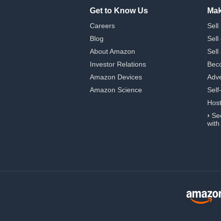
Get to Know Us
Mak
Careers
Sell
Blog
Sell
About Amazon
Sell
Investor Relations
Beco
Amazon Devices
Adve
Amazon Science
Self
Hos
›
Se
with