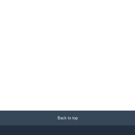
Back to top