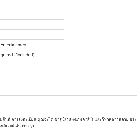
5
Entertainment
equired. (included)
ริ่มต้นที่ การลงทะเบียน คุณจะได้เข้าสู่โลกแห่งเกมคาสิโนและกีฬาหลากหลาย ประกอ
ใหม่และผู้เล่น deneyม