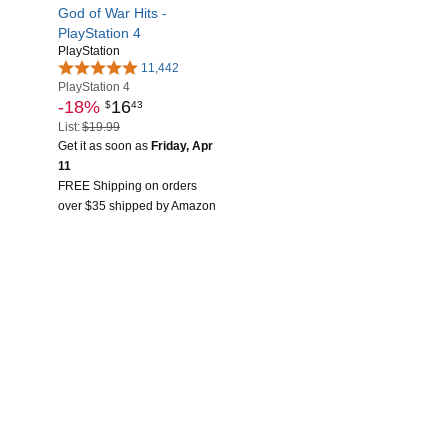
God of War Hits -
PlayStation 4
PlayStation
11,442
PlayStation 4
-18%
16
$
43
List:
$19.99
Get it as soon as
Friday, Apr
11
FREE Shipping on orders
over $35 shipped by Amazon