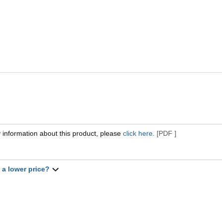
 information about this product, please
click here.
[PDF ]
t a lower price?