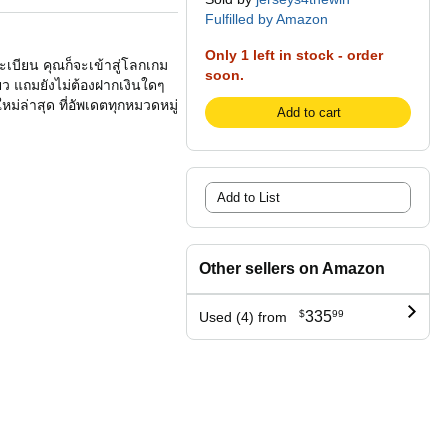
Fulfilled by Amazon
Only 1 left in stock - order
ทะเบียน คุณก็จะเข้าสู่โลกเกม
soon.
ียว แถมยังไม่ต้องฝากเงินใดๆ
่ล่าสุด ที่อัพเดตทุกหมวดหมู่
Add to cart
Add to List
Other sellers on Amazon
$
335
99
Used (4) from