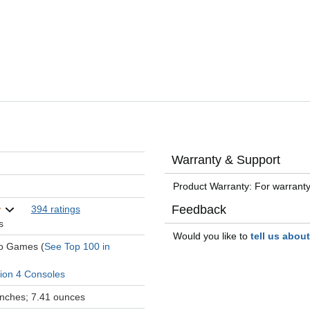
Warranty & Support
Product Warranty: For warranty
Feedback
394 ratings
s
Would you like to
tell us abou
eo Games (
See Top 100 in
tion 4 Consoles
 inches; 7.41 ounces