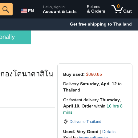
0
Returns
Hello, sign in
EN
& Orders
Cart
Account & Lists
Get free shipping to Thailand
งานกองโคนาคาสิโน
Buy used:
$860.85
Delivery
Saturday, April 12
to
Thailand
Or fastest delivery
Thursday,
April 10
. Order within
16 hrs 8
mins
Deliver to
Thailand
Used: Very Good
|
Details
Sold by
jerseys4thewin