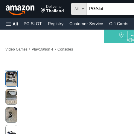
Deliver to
All
Thailand
PG SLOT
Registry
Customer Service
Gift Cards
All
›
›
Video Games
PlayStation 4
Consoles